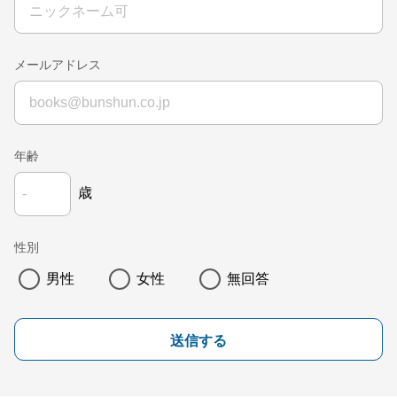
メールアドレス
年齢
歳
性別
男性
女性
無回答
送信する