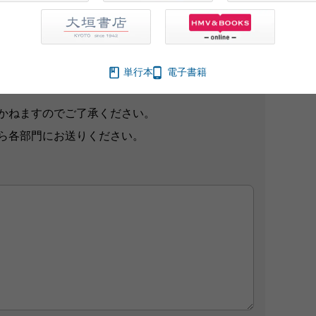
想をお寄せください。
ブサイト、また新聞・雑誌広告などに掲載させて
単行本
電子書籍
かねますのでご了承ください。
ら各部門にお送りください。