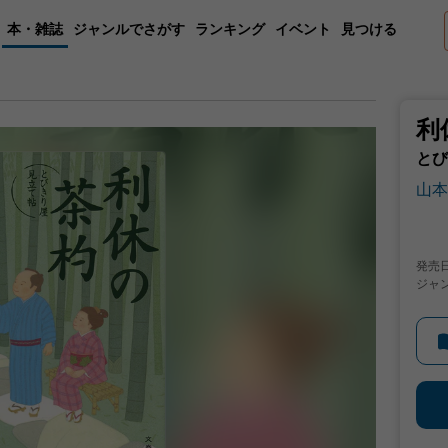
本・雑誌
ジャンルでさがす
ランキング
イベント
見つける
利
とび
山本
発売
ジャ