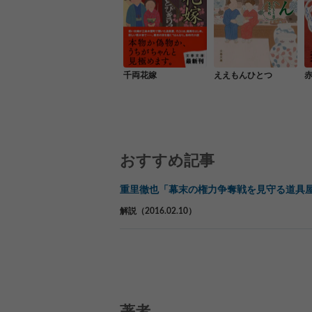
千両花嫁
ええもんひとつ
おすすめ記事
重里徹也「幕末の権力争奪戦を見守る道具
解説（2016.02.10）
著者