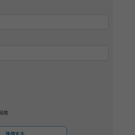
回答
送信する