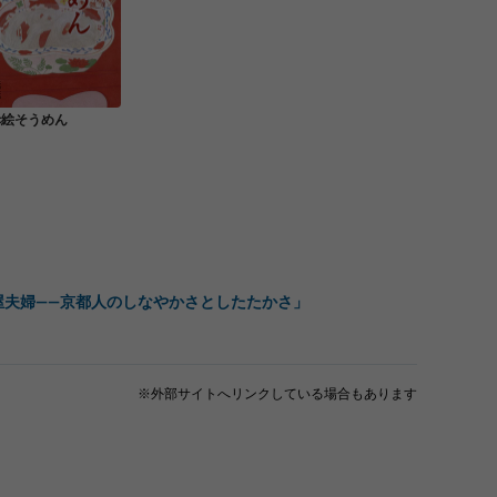
赤絵そうめん
屋夫婦――京都人のしなやかさとしたたかさ」
※外部サイトへリンクしている場合もあります