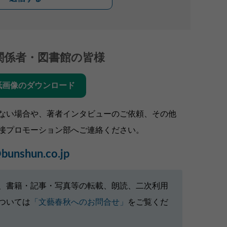
関係者・図書館の皆様
紙画像のダウンロード
ない場合や、著者インタビューのご依頼、その他
接プロモーション部へご連絡ください。
bunshun.co.jp
、書籍・記事・写真等の転載、朗読、二次利用
ついては
「文藝春秋へのお問合せ」
をご覧くだ