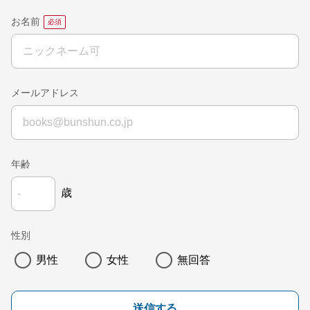
お名前
メールアドレス
年齢
歳
性別
男性
女性
無回答
送信する