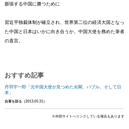
膨張する中国に勝つために
習近平独裁体制が確立され、世界第二位の経済大国となっ
た中国と日本はいかに向き合うか。中国大使を務めた筆者
の直言。
おすすめ記事
丹羽宇一郎「元中国大使が見つめた尖閣、バブル、そして日
本」
自著を語る（2013.05.31）
※外部サイトへリンクしている場合もあります