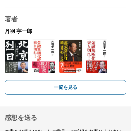
著者
丹羽 宇一郎
一覧を見る
感想を送る