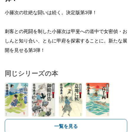
小籐次の壮絶な闘いは続く。決定版第3弾！
刺客との死闘を制した小籐次は甲斐への道中で女密偵・お
しんと知り合い、ともに甲府を探索することに。新たな展
開を見せる第3弾！
同じシリーズの本
一覧を見る