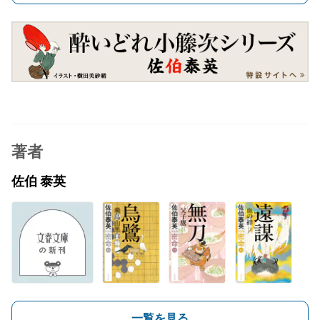
著者
佐伯 泰英
一覧を見る