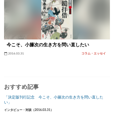
今こそ、小籐次の生き方を問い直したい
2016.03.31
コラム・エッセイ
おすすめ記事
「決定版刊行記念 今こそ、小籐次の生き方を問い直した
い」
インタビュー・対談（2016.03.31）