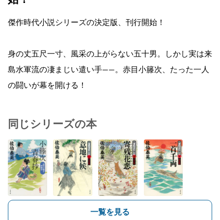
傑作時代小説シリーズの決定版、刊行開始！
身の丈五尺一寸、風采の上がらない五十男。しかし実は来
島水軍流の凄まじい遣い手――。赤目小籐次、たった一人
の闘いが幕を開ける！
同じシリーズの本
一覧を見る