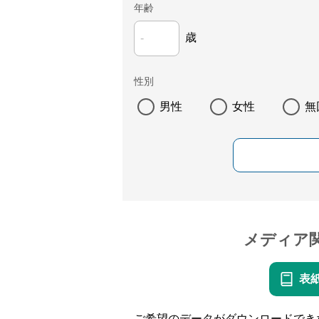
年齢
歳
性別
男性
女性
無
メディア
表