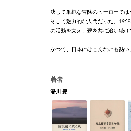
決して単純な冒険のヒーローでは
そして魅力的な人間だった。196
の活動を支え、夢を共に追い続け
かつて、日本にはこんなにも熱い
著者
湯川 豊