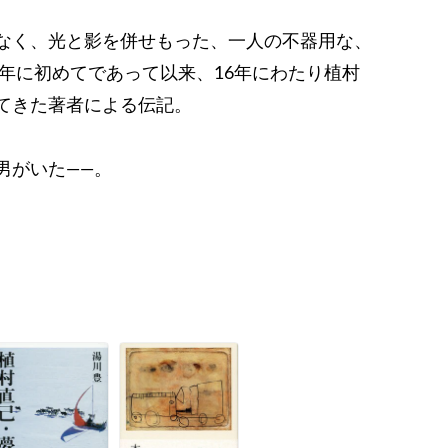
なく、光と影を併せもった、一人の不器用な、
8年に初めてであって以来、16年にわたり植村
てきた著者による伝記。
男がいた――。