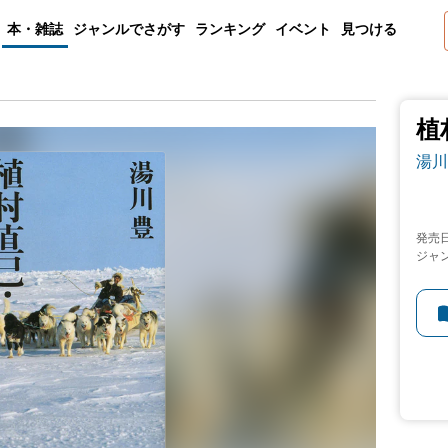
本・雑誌
ジャンルでさがす
ランキング
イベント
見つける
植
湯川
発売
ジャ