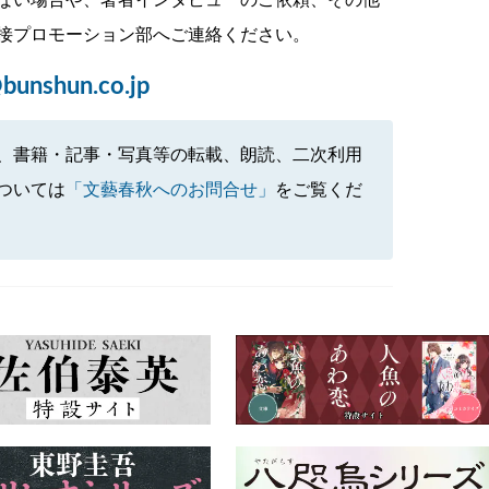
ない場合や、著者インタビューのご依頼、その他
接プロモーション部へご連絡ください。
bunshun.co.jp
、書籍・記事・写真等の転載、朗読、二次利用
ついては
「文藝春秋へのお問合せ」
をご覧くだ