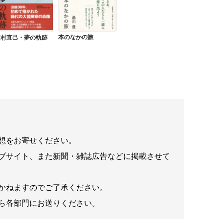
本のなかの旅
植村直己・夢の軌跡
想をお寄せください。
ブサイト、また新聞・雑誌広告などに掲載させて
かねますのでご了承ください。
ら各部門にお送りください。