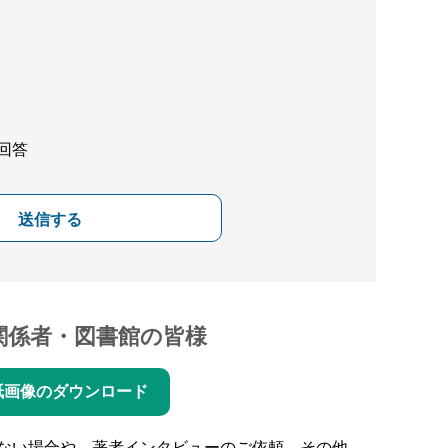
回答
送信する
関係者・図書館の皆様
紙画像のダウンロード