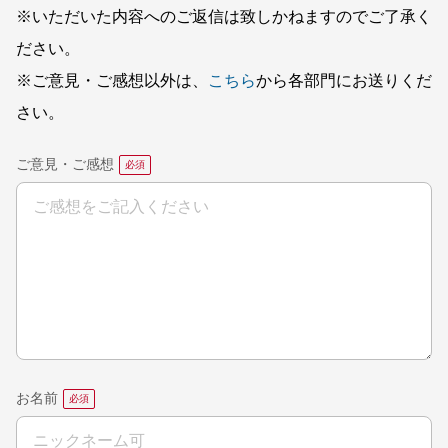
※いただいた内容へのご返信は致しかねますのでご了承く
ださい。
※ご意見・ご感想以外は、
こちら
から各部門にお送りくだ
さい。
ご意見・ご感想
お名前