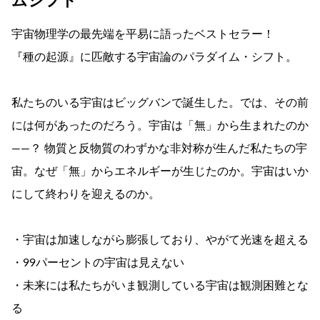
ムシフト
宇宙物理学の最先端を平易に語ったベストセラー！
『種の起源』に匹敵する宇宙論のパラダイム・シフト。
私たちのいる宇宙はビッグバンで誕生した。では、その前
には何があったのだろう。宇宙は「無」から生まれたのか
――？ 物質と反物質のわずかな非対称が生んだ私たちの宇
宙。なぜ「無」からエネルギーが生じたのか。宇宙はいか
にして終わりを迎えるのか。
・宇宙は加速しながら膨張しており、やがて光速を超える
・99パーセントの宇宙は見えない
・未来には私たちがいま観測している宇宙は観測困難とな
る