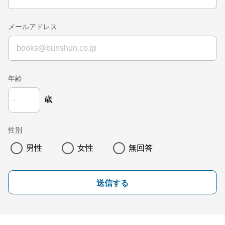
メールアドレス
年齢
歳
性別
男性
女性
無回答
送信する