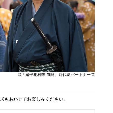
©「鬼平犯科帳 血闘」時代劇パートナーズ
ーズもあわせてお楽しみください。