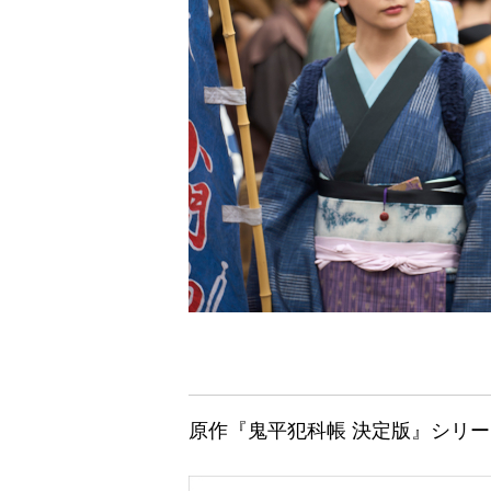
原作『鬼平犯科帳 決定版』シリ