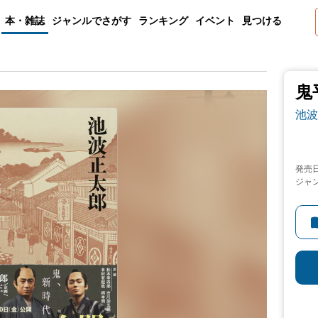
本・雑誌
ジャンルでさがす
ランキング
イベント
見つける
鬼
池波
発売
ジャ