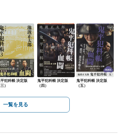
平犯科帳 決定版
鬼平犯科帳 決定版
鬼平犯科帳 決定版
（三）
（四）
（五）
一覧を見る