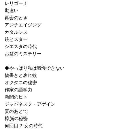
レリゴー！
勘違い
再会のとき
アンチエイジング
カタルシス
銃とスター
シエスタの時代
お盆のミステリー
◆やっぱり私は我慢できない
物書きと哀れ蚊
オクタニの秘密
作家の語学力
新聞のヒト
ジャパネスク・アゲイン
宴のあとで
樟脳の秘密
何回目？ 女の時代