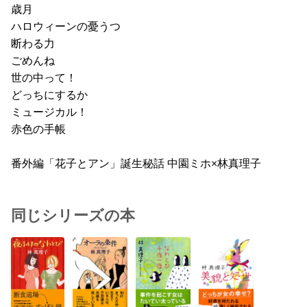
歳月
ハロウィーンの憂うつ
断わる力
ごめんね
世の中って！
どっちにするか
ミュージカル！
赤色の手帳
番外編「花子とアン」誕生秘話 中園ミホ×林真理子
同じシリーズの本