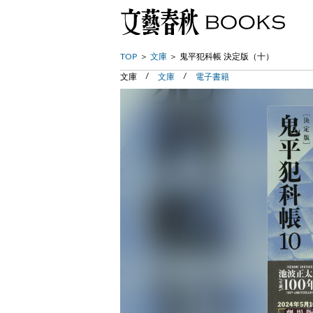
TOP
文庫
鬼平犯科帳 決定版（十）
文庫
文庫
電子書籍