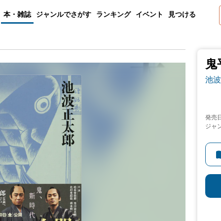
本・雑誌
ジャンルでさがす
ランキング
イベント
見つける
鬼
池波
発売
ジャ