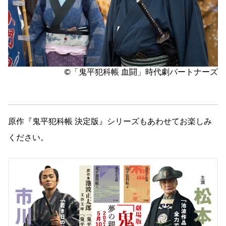
©「鬼平犯科帳 血闘」時代劇パートナーズ
原作『鬼平犯科帳 決定版』シリーズもあわせてお楽しみ
ください。