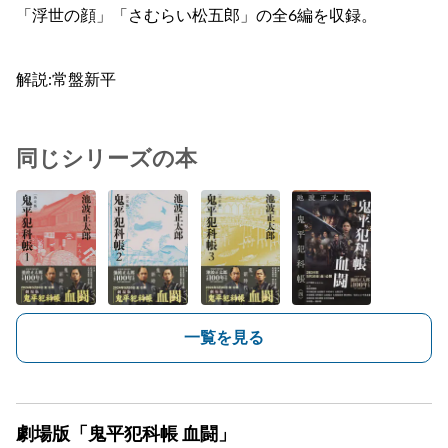
「浮世の顔」「さむらい松五郎」の全6編を収録。
解説:常盤新平
同じシリーズの本
一覧を見る
劇場版「鬼平犯科帳 血闘」