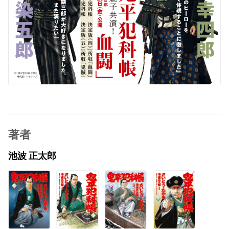
著者
池波 正太郎