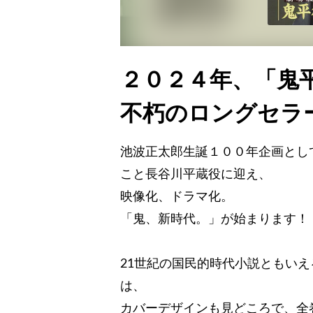
２０２４年、「鬼
不朽のロングセラ
池波正太郎生誕１００年企画とし
こと長谷川平蔵役に迎え、
映像化、ドラマ化。
「鬼、新時代。」が始まります！
21世紀の国民的時代小説ともいえ
は、
カバーデザインも見どころで、全