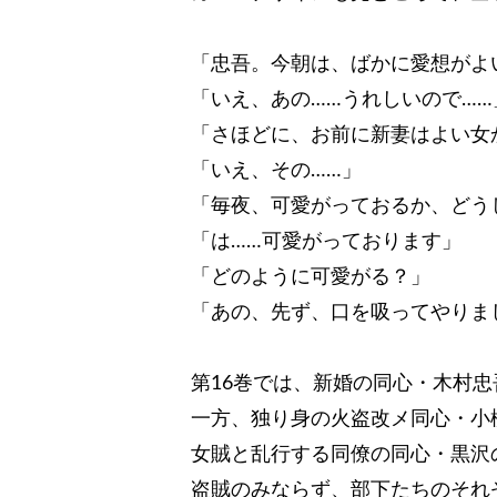
「忠吾。今朝は、ばかに愛想がよ
「いえ、あの……うれしいので……
「さほどに、お前に新妻はよい女
「いえ、その……」
「毎夜、可愛がっておるか、どう
「は……可愛がっております」
「どのように可愛がる？」
「あの、先ず、口を吸ってやりま
第16巻では、新婚の同心・木村
一方、独り身の火盗改メ同心・小
女賊と乱行する同僚の同心・黒沢
盗賊のみならず、部下たちのそれ