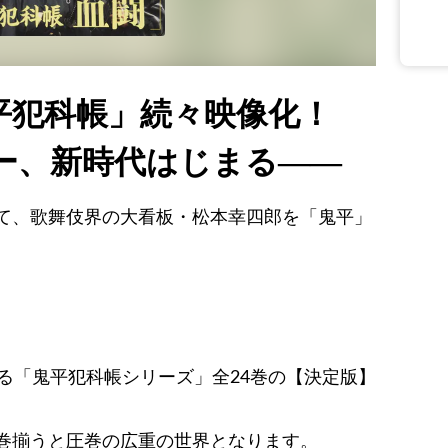
平犯科帳」続々映像化！
ー、新時代はじまる――
て、歌舞伎界の大看板・松本幸四郎を「鬼平」
る「鬼平犯科帳シリーズ」全24巻の【決定版】
巻揃うと圧巻の広重の世界となります。