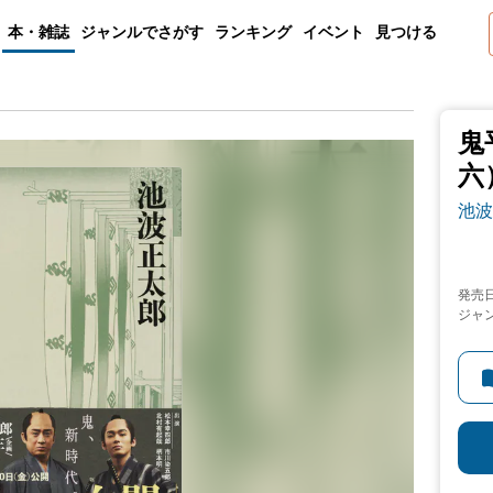
本・雑誌
ジャンルでさがす
ランキング
イベント
見つける
鬼
六
池波
発売
ジャ