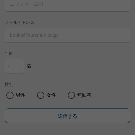
メールアドレス
年齢
歳
性別
男性
女性
無回答
送信する