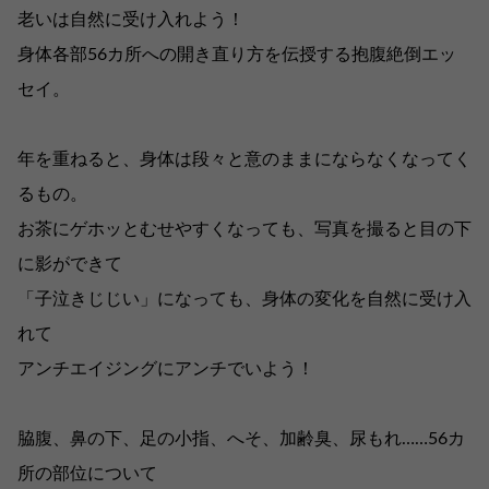
老いは自然に受け入れよう！
身体各部56カ所への開き直り方を伝授する抱腹絶倒エッ
セイ。
年を重ねると、身体は段々と意のままにならなくなってく
るもの。
お茶にゲホッとむせやすくなっても、写真を撮ると目の下
に影ができて
「子泣きじじい」になっても、身体の変化を自然に受け入
れて
アンチエイジングにアンチでいよう！
脇腹、鼻の下、足の小指、へそ、加齢臭、尿もれ……56カ
所の部位について