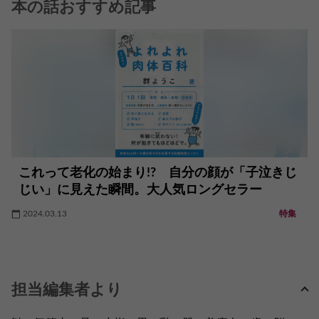
本の話おすすめ記事
これって老化の始まり!? 自分の顔が「子泣きじ
じい」に見えた瞬間。大人気ロングセラー
2024.03.13
特集
担当編集者より