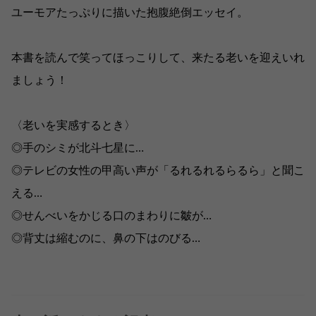
ユーモアたっぷりに描いた抱腹絶倒エッセイ。
本書を読んで笑ってほっこりして、来たる老いを迎えいれ
ましょう！
〈老いを実感するとき〉
◎手のシミが北斗七星に…
◎テレビの女性の甲高い声が「るれるれるらるら」と聞こ
える…
◎せんべいをかじる口のまわりに皺が…
◎背丈は縮むのに、鼻の下はのびる…