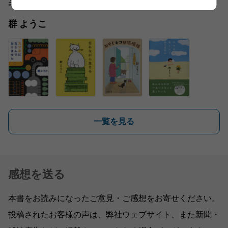
著者
群 ようこ
一覧を見る
感想を送る
本書をお読みになったご意見・ご感想をお寄せください。
投稿されたお客様の声は、弊社ウェブサイト、また新聞・