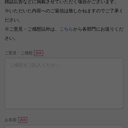
雑誌広告などに掲載させていただく場合がございます。
※いただいた内容へのご返信は致しかねますのでご了承く
ださい。
※ご意見・ご感想以外は、
こちら
から各部門にお送りくだ
さい。
ご意見・ご感想
お名前