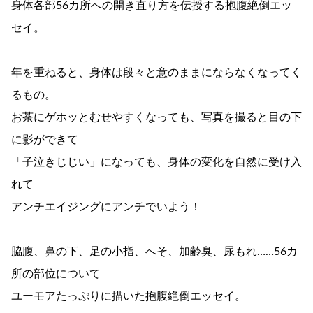
身体各部56カ所への開き直り方を伝授する抱腹絶倒エッ
セイ。
年を重ねると、身体は段々と意のままにならなくなってく
るもの。
お茶にゲホッとむせやすくなっても、写真を撮ると目の下
に影ができて
「子泣きじじい」になっても、身体の変化を自然に受け入
れて
アンチエイジングにアンチでいよう！
脇腹、鼻の下、足の小指、へそ、加齢臭、尿もれ……56カ
所の部位について
ユーモアたっぷりに描いた抱腹絶倒エッセイ。