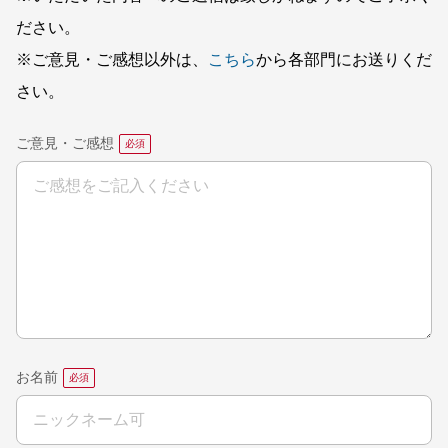
ださい。
※ご意見・ご感想以外は、
こちら
から各部門にお送りくだ
さい。
ご意見・ご感想
お名前