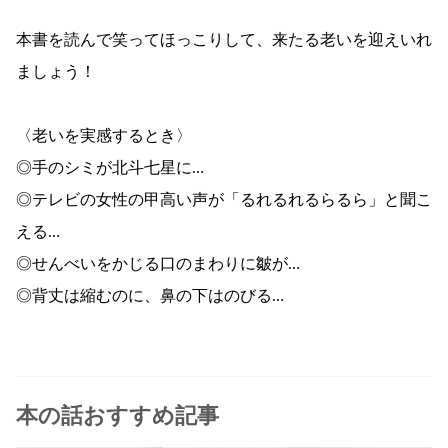
本書を読んで笑ってほっこりして、来たる老いを迎えいれ
ましょう！
〈老いを実感するとき〉
◎手のシミが北斗七星に…
◎テレビの女性の甲高い声が「るれるれるらるら」と聞こ
える…
◎せんべいをかじる口のまわりに皺が…
◎背丈は縮むのに、鼻の下はのびる…
本の話おすすめ記事