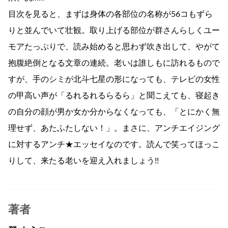
目次を見ると、まずは身体の各部位の名称が56コもずら
りと並んでいて壮観。取り上げる部位が群さんらしくユー
モアたっぷりで、読み始めると思わず吹き出して、やがて
抱腹絶倒となる文章の連続。老いは誰しもに訪れるもので
すが、手のシミが北斗七星の形になっても、テレビの女性
の甲高い声が「るれるれるらるら」と聞こえても、寝起き
の自分の顔が男か女か分からなくなっても、「とにかく無
理せず、あたふたしない！」。まさに、アンチエイジング
に対するアンチ★エッセイなのです。読んで笑ってほっこ
りして、来たる老いを迎え入れましょう!!
著者