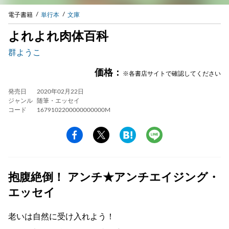
電子書籍
単行本
文庫
よれよれ肉体百科
群ようこ
価格：
※各書店サイトで確認してください
発売日
2020年02月22日
ジャンル
随筆・エッセイ
コード
1679102200000000000M
抱腹絶倒！ アンチ★アンチエイジング・
エッセイ
老いは自然に受け入れよう！