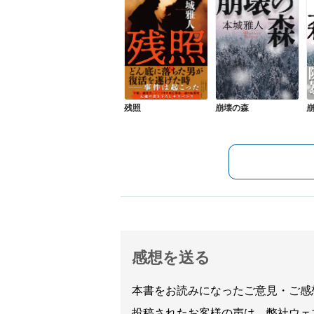
残照
崩壊の森
感想を送る
本書をお読みになったご意見・ご感
投稿されたお客様の声は、弊社ウェ