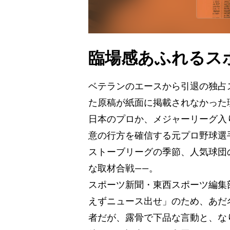
臨場感あふれるス
ベテランのエースから引退の独占
た原稿が紙面に掲載されなかった
日本のプロか、メジャーリーグ入
意の行方を確信する元プロ野球選
ストーブリーグの季節、人気球団
な取材合戦――。
スポーツ新聞・東西スポーツ編集
えずニュース出せ」のため、あだ
者だが、露骨で下品な言動と、な