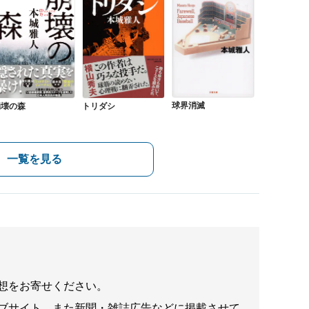
球界消滅
崩壊の森
トリダシ
一覧を見る
想をお寄せください。
ブサイト、また新聞・雑誌広告などに掲載させて