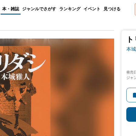
本・雑誌
ジャンルでさがす
ランキング
イベント
見つける
ト
本城
発売
ジャ