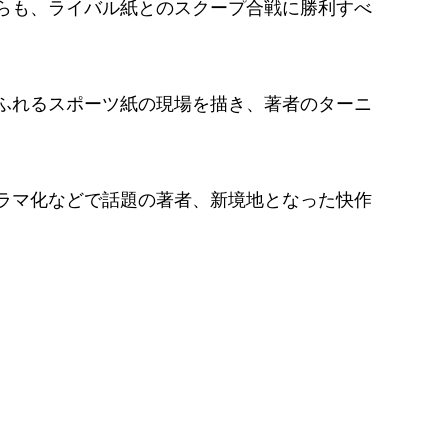
らも、ライバル紙とのスクープ合戦に勝利すべ
ふれるスポーツ紙の現場を描き、著者のターニ
ラマ化などで話題の著者、新境地となった快作