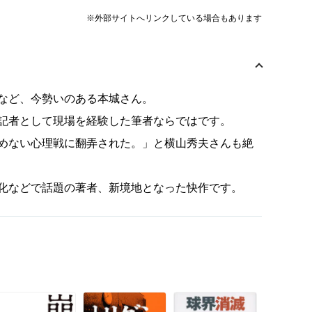
※外部サイトへリンクしている場合もあります
など、今勢いのある本城さん。
記者として現場を経験した筆者ならではです。
めない心理戦に翻弄された。」と横山秀夫さんも絶
化などで話題の著者、新境地となった快作です。