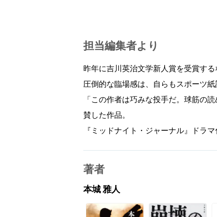
担当編集者より
昨年に吉川英治文学新人賞を受賞する
圧倒的な臨場感は、自らもスポーツ紙
「この作者は巧みな投手だ。球筋の読
賛した作品。
『ミッドナイト・ジャーナル』ドラマ
著者
本城 雅人