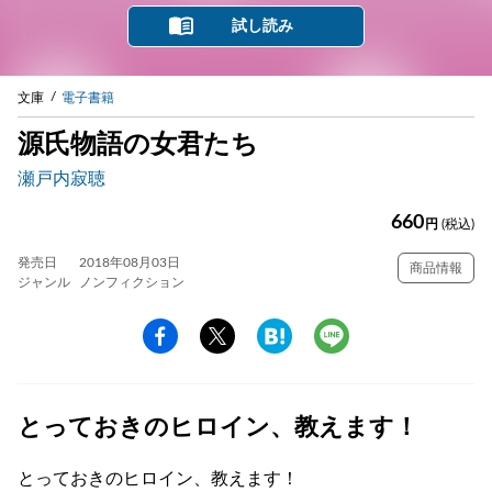
試し読み
文庫
電子書籍
源氏物語の女君たち
瀬戸内寂聴
660
円
(税込)
発売日
2018年08月03日
商品情報
ジャンル
ノンフィクション
とっておきのヒロイン、教えます！
とっておきのヒロイン、教えます！