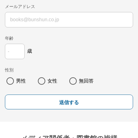
メールアドレス
年齢
歳
性別
男性
女性
無回答
送信する