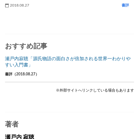
2018.08.27
書評
おすすめ記事
瀬戸内寂聴「源氏物語の面白さが倍加される世界一わかりや
すい入門書」
書評（2018.08.27）
※外部サイトへリンクしている場合もあります
著者
瀬戸内 寂聴