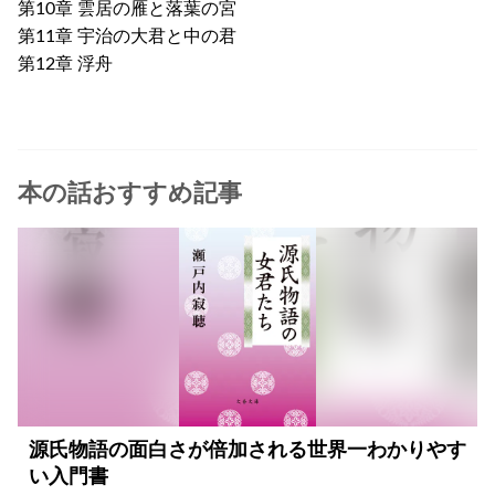
第10章 雲居の雁と落葉の宮
第11章 宇治の大君と中の君
第12章 浮舟
本の話おすすめ記事
源氏物語の面白さが倍加される世界一わかりやす
い入門書