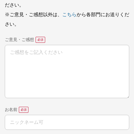
ださい。
※ご意見・ご感想以外は、
こちら
から各部門にお送りくだ
さい。
ご意見・ご感想
お名前