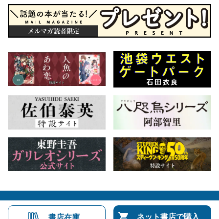
会社概要
自費出版のご案内
お問合せ
ネット書店で購入
書店在庫