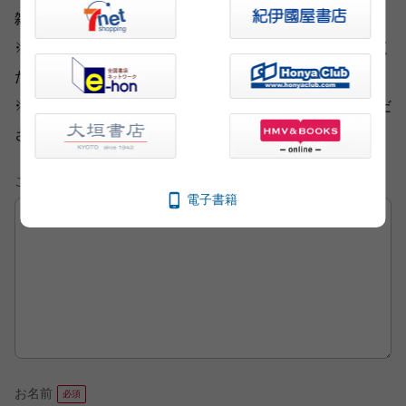
雑誌広告などに掲載させていただく場合がございます。
※いただいた内容へのご返信は致しかねますのでご了承く
ださい。
※ご意見・ご感想以外は、
こちら
から各部門にお送りくだ
さい。
ご意見・ご感想
電子書籍
お名前