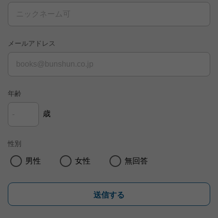
メールアドレス
年齢
歳
性別
男性
女性
無回答
送信する