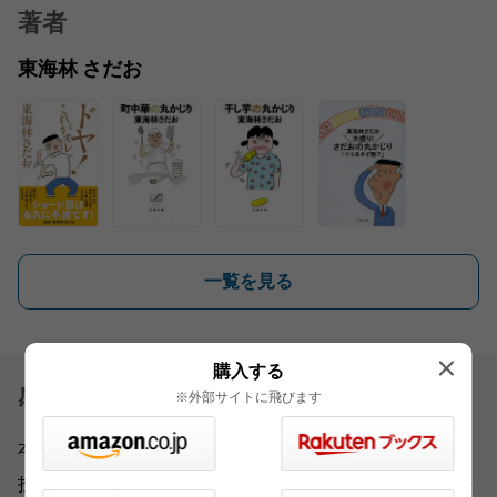
著者
東海林 さだお
一覧を見る
購入する
感想を送る
※外部サイトに飛びます
本書をお読みになったご意見・ご感想をお寄せください。
投稿されたお客様の声は、弊社ウェブサイト、また新聞・