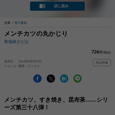
試し読み
文庫
電子書籍
メンチカツの丸かじり
東海林さだお
726
円
(税込)
発売日
2018年08月03日
商品情報
ジャンル
随筆・エッセイ
メンチカツ、すき焼き、昆布茶……シリ
ーズ第三十八弾！