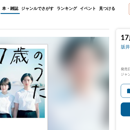
本・雑誌
ジャンルでさがす
ランキング
イベント
見つける
1
坂井
発売
ジャ