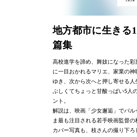
地方都市に生きる
篇集
高校進学を諦め、舞妓になった彩
に一目おかれるマリエ、家業の神
ゆき、次から次へと押し寄せる人
ぶしくてちょっと甘酸っぱい5人
ント。
解説は、映画「少女邂逅」でバル
ま最も注目される若手映画監督の
カバー写真も、枝さんの撮り下ろ