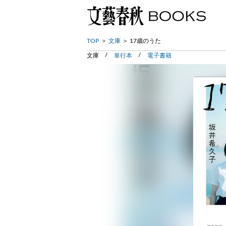
TOP
文庫
17歳のうた
文庫
単行本
電子書籍