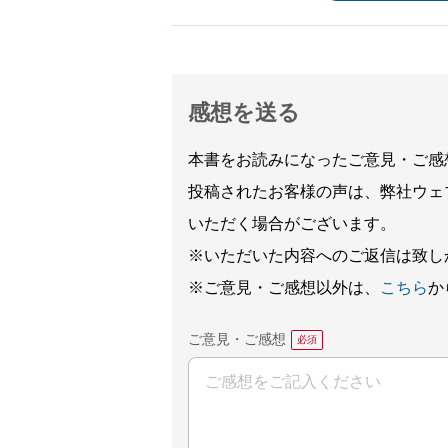
感想を送る
本書をお読みになったご意見・ご感
投稿されたお客様の声は、弊社ウェ
いただく場合がございます。
※いただいた内容へのご返信は致し
※ご意見・ご感想以外は、
こちら
か
ご意見・ご感想