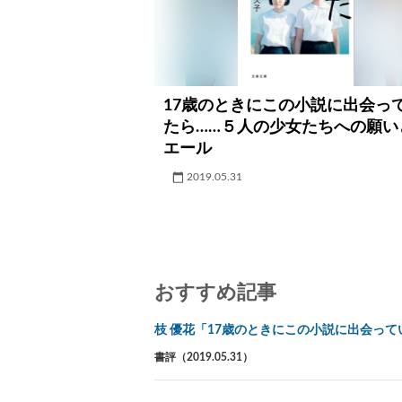
17歳のときにこの小説に出会っ
たら……５人の少女たちへの願い
エール
2019.05.31
おすすめ記事
枝 優花「17歳のときにこの小説に出会っ
書評（2019.05.31）