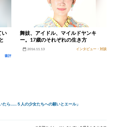
てい
舞妓、アイドル、マイルドヤンキ
と
ー。17歳のそれぞれの生き方
2016.11.13
インタビュー・対談
書評
ていたら……５人の少女たちへの願いとエール」