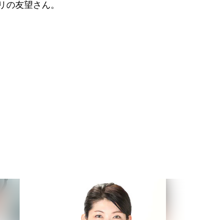
プリの友望さん。