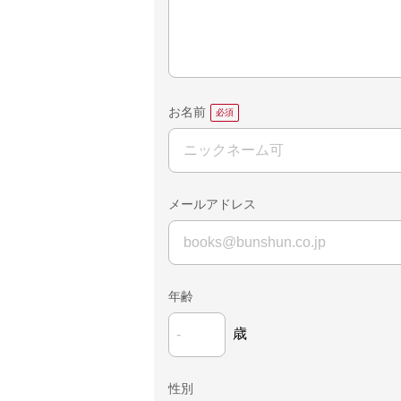
お名前
メールアドレス
年齢
歳
性別