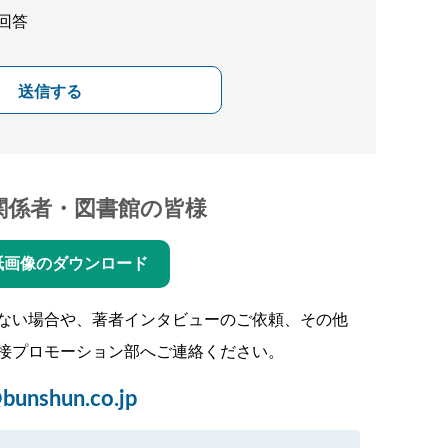
回答
送信する
関係者・図書館の皆様
紙画像のダウンロード
ない場合や、著者インタビューのご依頼、その他
接プロモーション部へご連絡ください。
bunshun.co.jp