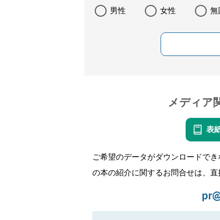
男性
女性
無
メディア
表
ご希望のデータがダウンロードでき
の本の紹介に関するお問合せは、直
pr@