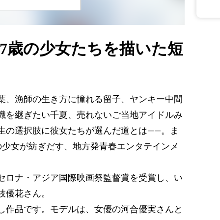
17歳の少女たちを描いた短
葉、漁師の生き方に憧れる留子、ヤンキー中間
職を継ぎたい千夏、売れないご当地アイドルみ
生の選択肢に彼女たちが選んだ道とは――。ま
の少女が紡ぎだす、地方発青春エンタテインメ
セロナ・アジア国際映画祭監督賞を受賞し、い
枝優花さん。
し作品です。モデルは、女優の河合優実さんと