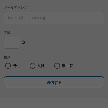
メールアドレス
年齢
歳
性別
男性
女性
無回答
送信する