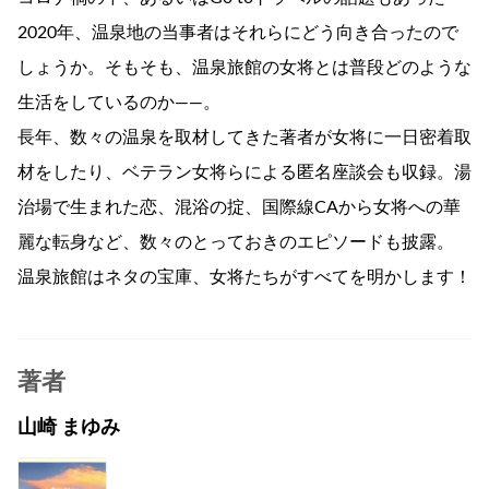
2020年、温泉地の当事者はそれらにどう向き合ったので
しょうか。そもそも、温泉旅館の女将とは普段どのような
生活をしているのか――。
長年、数々の温泉を取材してきた著者が女将に一日密着取
材をしたり、ベテラン女将らによる匿名座談会も収録。湯
治場で生まれた恋、混浴の掟、国際線CAから女将への華
麗な転身など、数々のとっておきのエピソードも披露。
温泉旅館はネタの宝庫、女将たちがすべてを明かします！
著者
山崎 まゆみ