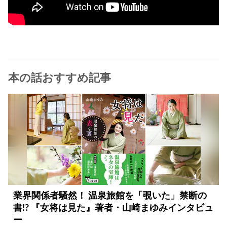
本の話おすすめ記事
業界関係者騒然！ 温泉旅館を「覗いた」禁断の
書!? 『女将は見た』著者・山崎まゆみインタビュ
ー