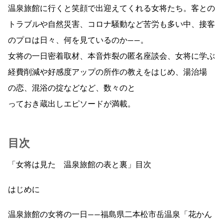
温泉旅館に行くと笑顔で出迎えてくれる女将たち。客との
トラブルや自然災害、コロナ騒動など苦労も多い中、接客
のプロは日々、何を見ているのか――。
女将の一日密着取材、本音炸裂の匿名座談会、女将に学ぶ
経費削減や好感度アップの所作の教えをはじめ、湯治場
の恋、混浴の掟などなど、数々のと
っておき蔵出しエピソードが満載。
目次
「女将は見た 温泉旅館の表と裏」目次
はじめに
温泉旅館の女将の一日――福島県二本松市岳温泉「花かん