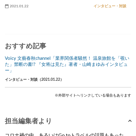
2021.01.22
インタビュー・対談
おすすめ記事
Voicy 文藝春秋channel「業界関係者騒然！ 温泉旅館を「覗い
た」禁断の書!? 『女将は見た』著者・山崎まゆみインタビュ
ー」
インタビュー・対談（2021.01.22）
※外部サイトへリンクしている場合もあります
担当編集者より
コロナ禍の中、あるいはGo toトラベルの話題もあった