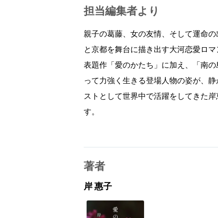
担当編集者より
親子の葛藤、女の友情、そして運命の
と京都を舞台に描き出す大河恋愛ロマ
表題作「愛のかたち」に加え、「南の
って力強く生きる登場人物の姿が、静
ストとして世界中で活躍をしてきた岸
す。
著者
岸 惠子