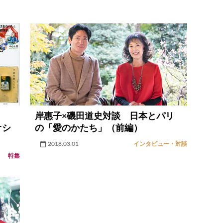
岸惠子×磯田道史対談 日本とパリ
オシ
の「愛のかたち」（前編）
2018.03.01
インタビュー・対談
特集