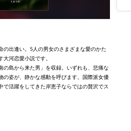
命の出逢い。5人の男女のさまざまな愛のかた
す大河恋愛小説です。
南の島から来た男」を収録。いずれも、悲痛な
物の姿が、静かな感動を呼びます。国際派女優
中で活躍をしてきた岸恵子ならではの贅沢でス