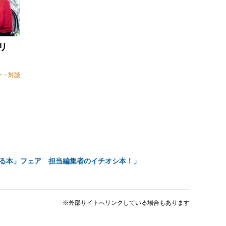
リ
ー・対談
贈る本」フェア 担当編集者のイチオシ本！」
※外部サイトへリンクしている場合もあります