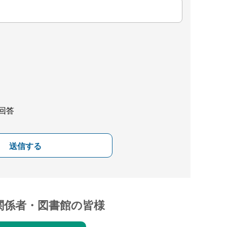
回答
送信する
関係者・図書館の皆様