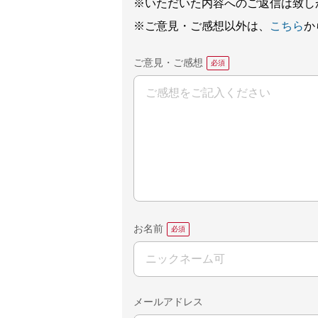
※いただいた内容へのご返信は致し
※ご意見・ご感想以外は、
こちら
か
ご意見・ご感想
お名前
メールアドレス