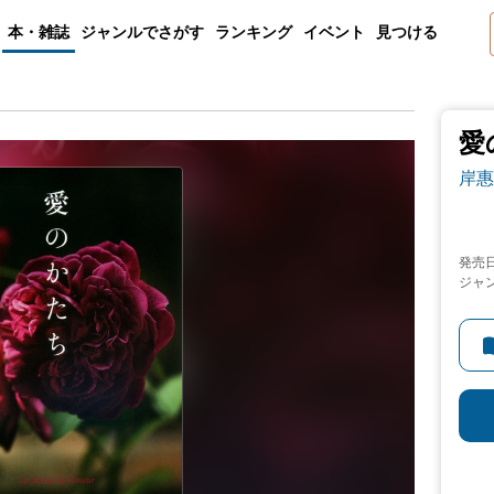
本・雑誌
ジャンルでさがす
ランキング
イベント
見つける
愛
岸惠
発売
ジャ