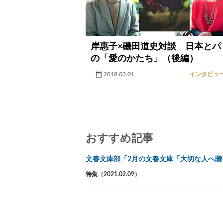
岸惠子×磯田道史対談 日本とパ
の「愛のかたち」（後編）
2018.03.01
インタビュ
おすすめ記事
文春文庫部「2月の文春文庫「大切な人へ
特集（2021.02.09）