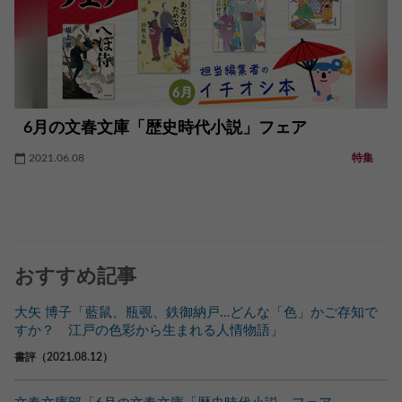
6月の文春文庫「歴史時代小説」フェア
2021.06.08
特集
おすすめ記事
大矢 博子「藍鼠、瓶覗、鉄御納戸…どんな「色」かご存知で
すか？ 江戸の色彩から生まれる人情物語」
書評（2021.08.12）