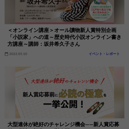
＜オンライン講座＞オール讀物新人賞特別企画
「小説家」への道～歴史時代小説オンライン書き
方講座～講師：坂井希久子さん
2022.05.10
イベント・レポート
大型連休が絶好のチャレンジ機会――新人賞応募