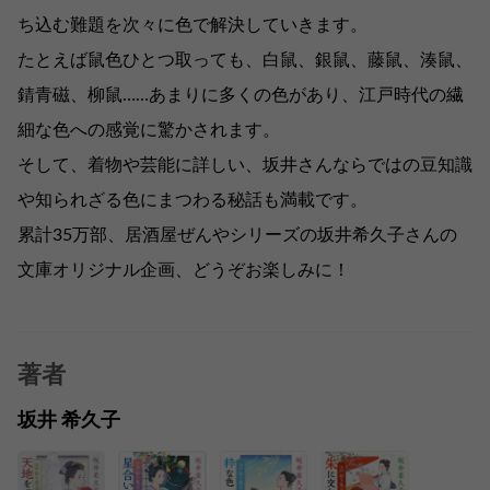
ち込む難題を次々に色で解決していきます。
たとえば鼠色ひとつ取っても、白鼠、銀鼠、藤鼠、湊鼠、
錆青磁、柳鼠……あまりに多くの色があり、江戸時代の繊
細な色への感覚に驚かされます。
そして、着物や芸能に詳しい、坂井さんならではの豆知識
や知られざる色にまつわる秘話も満載です。
累計35万部、居酒屋ぜんやシリーズの坂井希久子さんの
文庫オリジナル企画、どうぞお楽しみに！
著者
坂井 希久子