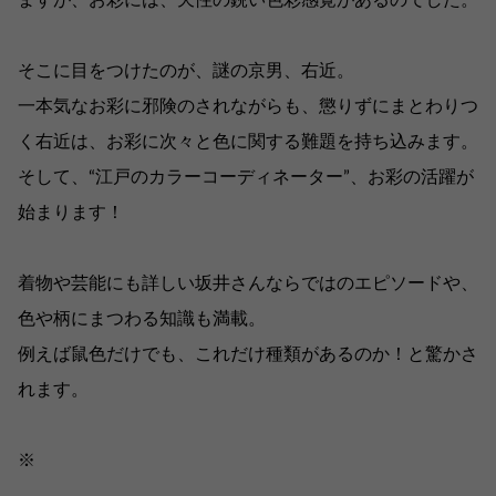
ますが、お彩には、天性の鋭い色彩感覚があるのでした。
そこに目をつけたのが、謎の京男、右近。
一本気なお彩に邪険のされながらも、懲りずにまとわりつ
く右近は、お彩に次々と色に関する難題を持ち込みます。
そして、“江戸のカラーコーディネーター”、お彩の活躍が
始まります！
着物や芸能にも詳しい坂井さんならではのエピソードや、
色や柄にまつわる知識も満載。
例えば鼠色だけでも、これだけ種類があるのか！と驚かさ
れます。
※