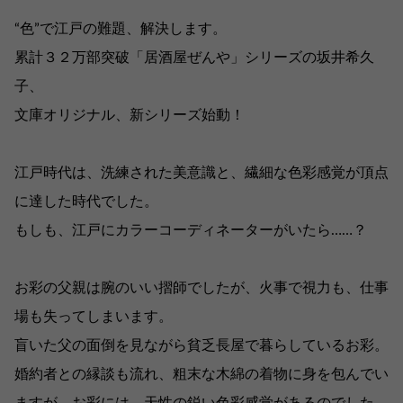
“色”で江戸の難題、解決します。
累計３２万部突破「居酒屋ぜんや」シリーズの坂井希久
子、
文庫オリジナル、新シリーズ始動！
江戸時代は、洗練された美意識と、繊細な色彩感覚が頂点
に達した時代でした。
もしも、江戸にカラーコーディネーターがいたら……？
お彩の父親は腕のいい摺師でしたが、火事で視力も、仕事
場も失ってしまいます。
盲いた父の面倒を見ながら貧乏長屋で暮らしているお彩。
婚約者との縁談も流れ、粗末な木綿の着物に身を包んでい