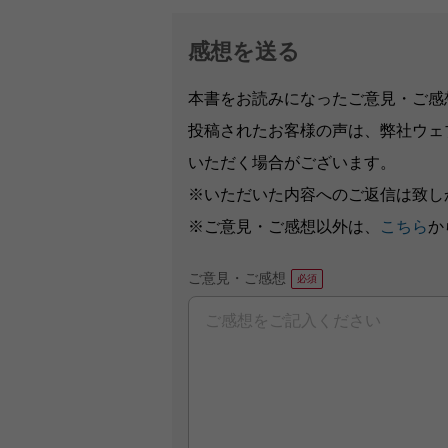
感想を送る
本書をお読みになったご意見・ご感
投稿されたお客様の声は、弊社ウェ
いただく場合がございます。
※いただいた内容へのご返信は致し
※ご意見・ご感想以外は、
こちら
か
ご意見・ご感想