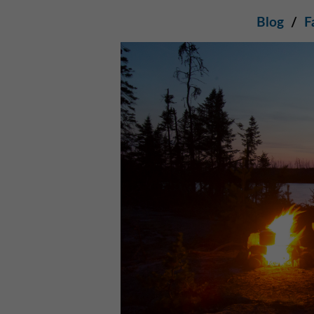
Blog
/
F