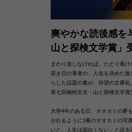
爽やかな読後感を
山と探検文学賞」
まわり道しなければ、たどり着け
若き日の著者の、人生を決めた旅
らした話題の書が、待望の文庫化
第七回梅棹忠夫・山と探検文学賞
大学4年のある日、オオカミの夢
かれるように1冊のオオカミの写
いと、人生は面白くない」と語る