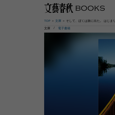
TOP
文庫
そして、ぼくは旅に出た。 はじま
文庫
電子書籍