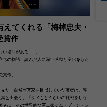
与えてくれる「梅棹忠夫・
受賞作
ない場所がある――。
立ちの物語。読んだ人に深い感動と変化をもた
。
受賞作。
を見た。自然写真家を目指していた著者は、導
真集と出会う。「ダメもとくらいの挑戦をしな
著者は、その世界的な写真家ジム・ブランデン