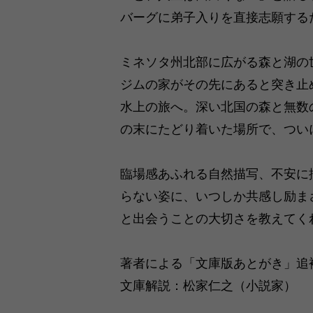
バーグに弟子入りを直接志願する
ミネソタ州北部に広がる森と湖の
ジムの家がその先にあると突き止
水上の旅へ。深い北国の森と無数
の末にたどり着いた場所で、つい
臨場感あふれる自然描写、不安に
らない姿に、いつしか共感し励ま
と出会うことの大切さを教えてく
著者による「文庫版あとがき」追
文庫解説：松家仁之（小説家）