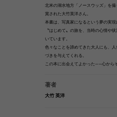
北米の湖水地方「ノースウッズ」を撮り
賞された大竹英洋さん。
本書は、写真家になるという夢の実現
〝はじめて〟の旅を、当時の心情や状
いています。
色々なことを諦めてきた大人にも、人
づきを与えてくれる。
この本に出会えてよかった――心から
著者
大竹 英洋