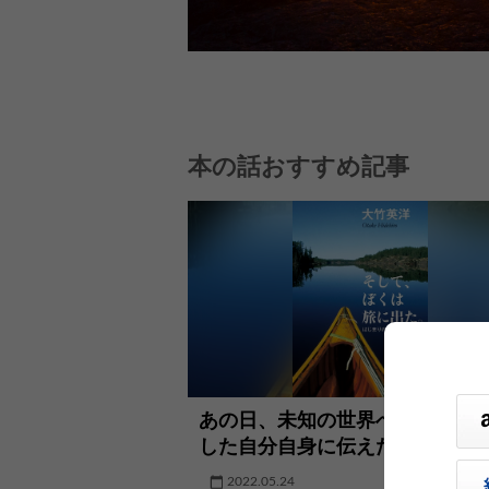
本の話おすすめ記事
あの日、未知の世界へ一歩を踏
した自分自身に伝えたい言葉
2022.05.24
コラム・