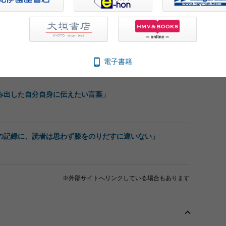
2022.05.17
書評
電子書籍
み出した自分自身に伝えたい言葉」
の記録に、読者は思わず膝をのりだすに違いない」
※外部サイトへリンクしている場合もあります