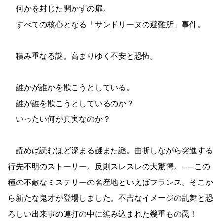
何かを封じた開かずの扉。
すべての核心となる「サンドリーヌの避難所」事件。
積み重なる謎。高まりゆく不安と恐怖。
誰かが誰かを欺こうとしている。
誰が誰を欺こうとしているのか？
いったい何が真実なのか？
読めば読むほど深まる謎また謎。曲折しながら突進する
行先不明のストーリー。反則スレスレの大驚愕。――この
種の不敵なミステリーの名産地といえばフランス。そこか
ら新たな鬼才が登場しました。不吉なイメージの乱舞と恐
ろしい出来事の連打の中に編み込まれた幾重もの罠！