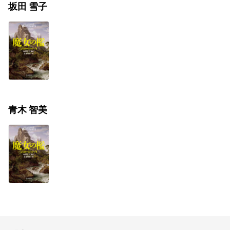
坂田 雪子
青木 智美