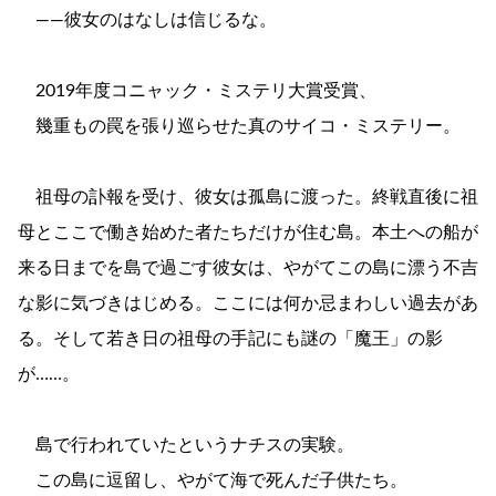
――彼女のはなしは信じるな。
2019年度コニャック・ミステリ大賞受賞、
幾重もの罠を張り巡らせた真のサイコ・ミステリー。
祖母の訃報を受け、彼女は孤島に渡った。終戦直後に祖
母とここで働き始めた者たちだけが住む島。本土への船が
来る日までを島で過ごす彼女は、やがてこの島に漂う不吉
な影に気づきはじめる。ここには何か忌まわしい過去があ
る。そして若き日の祖母の手記にも謎の「魔王」の影
が……。
島で行われていたというナチスの実験。
この島に逗留し、やがて海で死んだ子供たち。