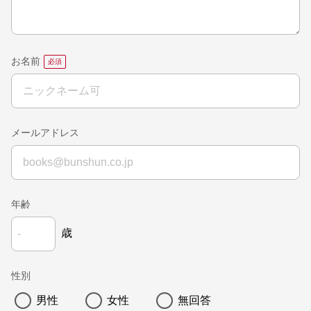
お名前
メールアドレス
年齢
歳
性別
男性
女性
無回答