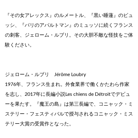
『その女アレックス』のルメートル、『黒い睡蓮』のビュ
ッシ、『パリのアパルトマン』のミュッソに続くフランス
の刺客、ジェローム・ルブリ。その大胆不敵な怪技をご体
験ください。
ジェローム・ルブリ Jérôme Loubry
1976年、フランス生まれ。外食業界で働くかたわら作家
を志し、2017年に長編小説Les chiens de Détroitでデビュ
ーを果たす。『魔王の島』は第三長編で、コニャック・ミ
ステリー・フェスティバルで授与されるコニャック・ミス
テリー大賞の受賞作となった。