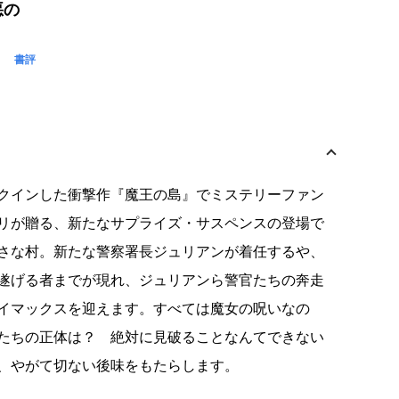
悪の
書評
クインした衝撃作『魔王の島』でミステリーファン
リが贈る、新たなサプライズ・サスペンスの登場で
さな村。新たな警察署長ジュリアンが着任するや、
遂げる者までが現れ、ジュリアンら警官たちの奔走
イマックスを迎えます。すべては魔女の呪いなの
たちの正体は？ 絶対に見破ることなんてできない
、やがて切ない後味をもたらします。