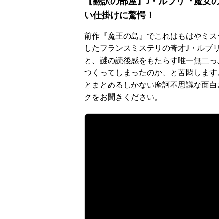
【翻訳の部屋】J・ルブリ『魔女
い仕掛けに驚愕！
前作『魔王の島』でこれはもはやミス
したフランスミステリの奇才J・ルブ
と、謎の読後感をもたらす唯一無二っ
つくってしまったのか、と苦悶します
とまとめるしかない摩訶不思議な面白
クをお聞きください。