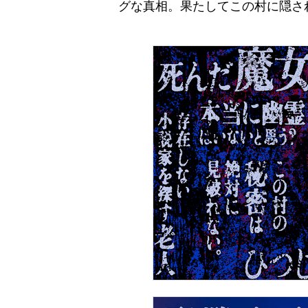
グな真相。果たしてこの村に隠さ