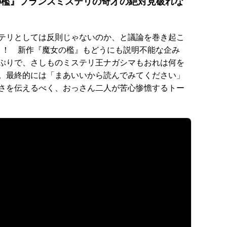
の檻』フランスミステリの奇才の絶対見破れな
テリとしては反則じゃないのか、と議論を巻き起こ
リ！ 新作『魔女の檻』もどうにも説明不能な企み
ぷりで、さしものミステリ王ナガシマもおれは何を
。最終的には「まあいいから読んでみてください」
さを伝えるべく、おっさん二人が苦心惨憺するトー