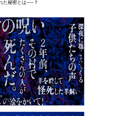
れた秘密とは――？