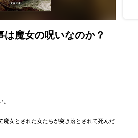
事は魔女の呪いなのか？
い。
て魔女とされた女たちが突き落とされて死んだ