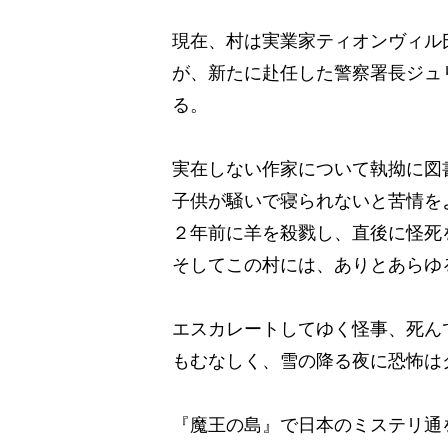
現在、村は実業家ティオンヴィル
が、新たに赴任した警察署長ジュ
る。
実在しない作家について執拗に図
子供が騒いで寝られないと苦情を
２年前に羊を殺戮し、直後に怪死
そしてこの村には、ありとあらゆ
エスカレートしてゆく怪事、死ん
もむなしく、雪の降る夜に恐怖
『魔王の島』で日本のミステリ通