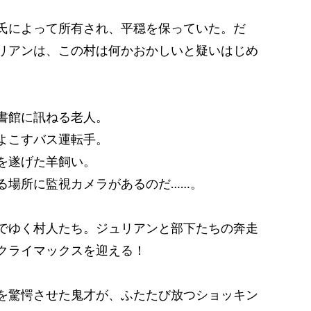
氏によって所有され、平穏を保っていた。だ
リアンは、この村は何かおかしいと疑いはじめ
書館に訊ねる老人。
よこすバス運転手。
を遂げた羊飼い。
る場所に監視カメラがあるのだ……。
でゆく村人たち。ジュリアンと部下たちの奔走
はクライマックスを迎える！
を驚愕させた鬼才が、ふたたび放つショッキン