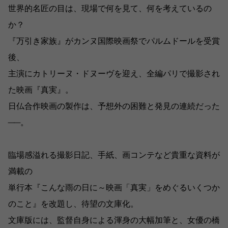
世界的名匠の目は、現場で何を見て、何を考えているの
か？
『万引き家族』がカンヌ国際映画祭でパルムドールを受賞
後、
主演にカトリーヌ・ドヌーヴを迎え、全編パリで撮影され
た映画『真実』。
日仏合作映画の製作は、予想外の困難と発見の連続だった
──。
臨場感溢れる撮影日記、手紙、画コンテなど貴重な資料が
満載の
単行本『こんな雨の日に～映画「真実」をめぐるいくつか
のこと』を改題し、待望の文庫化。
文庫版には、監督自身による渾身の大幅加筆と、女優の橋