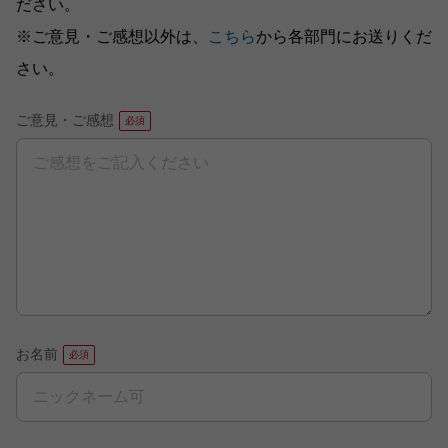
ださい。
※ご意見・ご感想以外は、
こちら
から各部門にお送りくだ
さい。
ご意見・ご感想
お名前