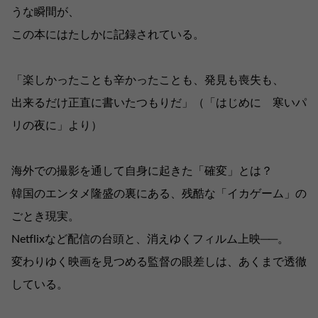
うな瞬間が、
この本にはたしかに記録されている。
「楽しかったことも辛かったことも、発見も喪失も、
出来るだけ正直に書いたつもりだ」（「はじめに 寒いパ
リの夜に」より）
海外での撮影を通して自身に起きた「確変」とは？
韓国のエンタメ隆盛の裏にある、残酷な「イカゲーム」の
ごとき現実。
Netflixなど配信の台頭と、消えゆくフィルム上映──。
変わりゆく映画を見つめる監督の眼差しは、あくまで透徹
している。