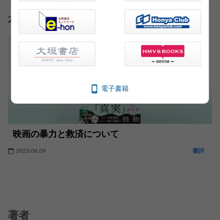
本の話おすすめ記事
電子書籍
映画の暴力と救済について
2023.06.09
書評
著者