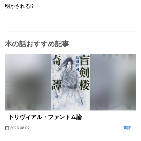
明かされる!?
本の話おすすめ記事
トリヴィアル・ファントム論
2023.08.09
書評