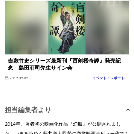
吉敷竹史シリーズ最新刊『盲剣楼奇譚』発売記
念 島田荘司先生サイン会
2019.09.02
イベント・レポート
担当編集者より
2014年、著者初の映画化作品『幻肢』が公開されまし
た。いまを時めく藤井道人監督の商業映画デビュー作でも