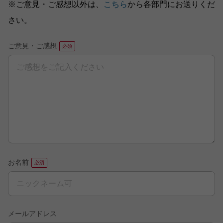
※ご意見・ご感想以外は、
こちら
から各部門にお送りくだ
さい。
ご意見・ご感想
お名前
メールアドレス