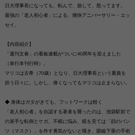
日大理事長になっても、転んで、旅して、怒ってます。
最強の「老人初心者」による、痛快アニバーサリー・エッ
セイ。
【内容紹介】
「週刊文春」の看板連載がついに40周年を迎えました
（単行本刊行時）。
マリコは古希（70歳）となり、日大理事長という重責を
担う日々に。しかし、偉くなってもマリコは止まらない。
◆ 身体はガタがきても、フットワークは軽く
「老人初心者」を自認する著者を襲ったのは、池袋駅前で
の派手な転倒とケガ。不眠に悩み、鏡を見ては「顔のパン
ツ（マスク）」を外す勇気がないと嘆き、眼瞼下垂の手術