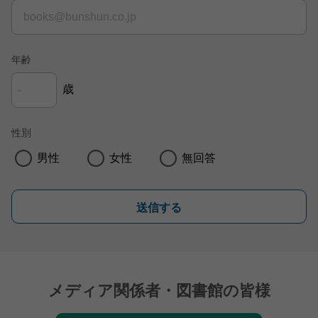
年齢
歳
性別
男性
女性
無回答
送信する
メディア関係者・図書館の皆様