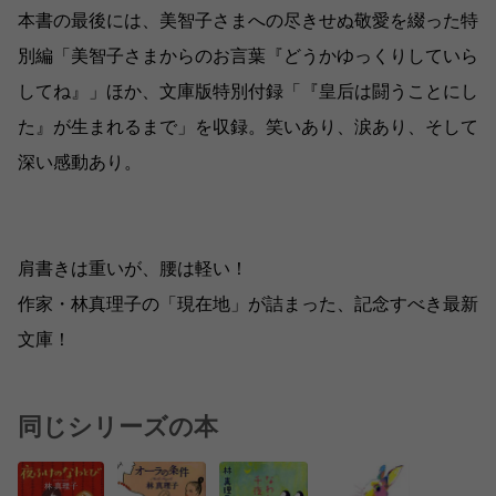
本書の最後には、美智子さまへの尽きせぬ敬愛を綴った特
別編「美智子さまからのお言葉『どうかゆっくりしていら
してね』」ほか、文庫版特別付録「『皇后は闘うことにし
た』が生まれるまで」を収録。笑いあり、涙あり、そして
深い感動あり。
肩書きは重いが、腰は軽い！
作家・林真理子の「現在地」が詰まった、記念すべき最新
文庫！
同じシリーズの本