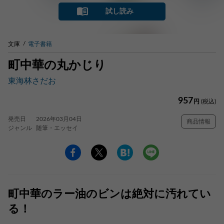
試し読み
文庫
電子書籍
町中華の丸かじり
東海林さだお
957
円
(税込)
発売日
2026年03月04日
商品情報
ジャンル
随筆・エッセイ
町中華のラー油のビンは絶対に汚れてい
る！