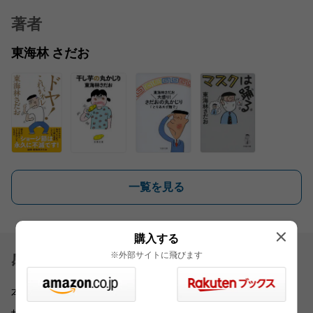
著者
東海林 さだお
一覧を見る
購入する
※外部サイトに飛びます
感想を送る
本書をお読みになったご意見・ご感想をお寄せください。