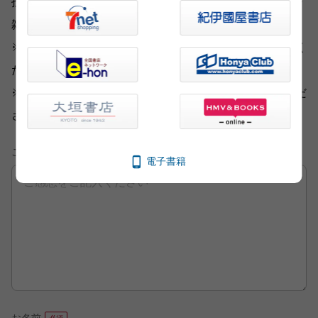
投稿されたお客様の声は、弊社ウェブサイト、また新聞・
雑誌広告などに掲載させていただく場合がございます。
※いただいた内容へのご返信は致しかねますのでご了承く
ださい。
※ご意見・ご感想以外は、
こちら
から各部門にお送りくだ
さい。
ご意見・ご感想
電子書籍