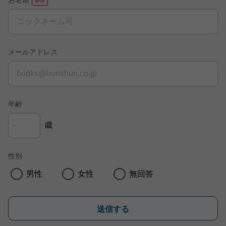
お名前
メールアドレス
年齢
歳
性別
男性
女性
無回答
送信する