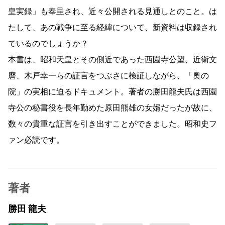
皇実録」も奉呈され、近々公開される見通しとのこと。は
たして、あの戦争に至る経緯について、新資料は収録され
ているのでしょうか？
本書は、昭和天皇とその側近であった西園寺公望、近衛文
麿、木戸幸一らの証言をつぶさに検証しながら、「奥の
院」の実相に迫るドキュメント。著者の勝田龍夫氏は西園
寺公の秘書役を長年勤めた原田熊雄の女婿だったが故に、
数々の貴重な証言を引き出すことができました。昭和史フ
ァン必読です。
著者
勝田 龍夫