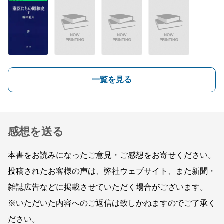
一覧を見る
感想を送る
本書をお読みになったご意見・ご感想をお寄せください。
投稿されたお客様の声は、弊社ウェブサイト、また新聞・
雑誌広告などに掲載させていただく場合がございます。
※いただいた内容へのご返信は致しかねますのでご了承く
ださい。