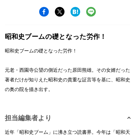
昭和史ブームの礎となった労作！
昭和史ブームの礎となった労作！
元老・西園寺公望の側近だった原田熊雄。その女婿だった
著者だけが知りえた昭和史の貴重な証言等を基に、昭和史
の奥の院を描き出す。
担当編集者より
近年「昭和史ブーム」に沸き立つ読書界。今年は「昭和天