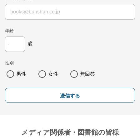
年齢
歳
性別
男性
女性
無回答
送信する
メディア関係者・図書館の皆様