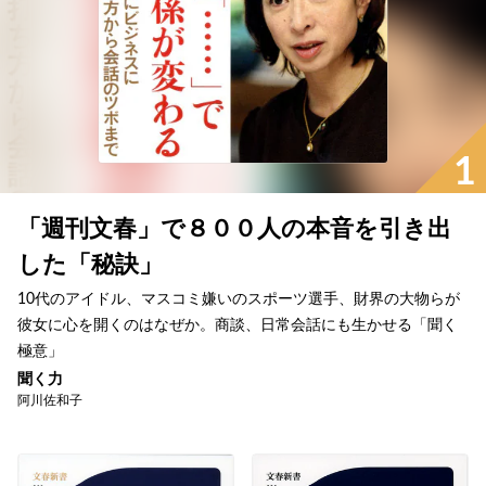
1
「週刊文春」で８００人の本音を引き出
した「秘訣」
10代のアイドル、マスコミ嫌いのスポーツ選手、財界の大物らが
彼女に心を開くのはなぜか。商談、日常会話にも生かせる「聞く
極意」
聞く力
阿川佐和子