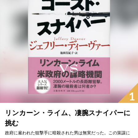
1
リンカーン・ライム、凄腕スナイパーに
挑む
政府に雇われた狙撃手に暗殺された男は無実だった。この策謀に