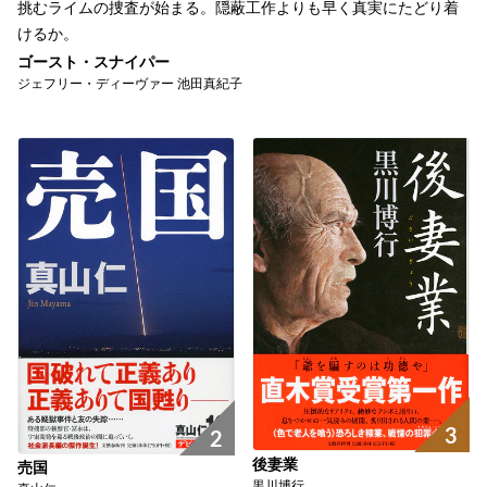
挑むライムの捜査が始まる。隠蔽工作よりも早く真実にたどり着
けるか。
ゴースト・スナイパー
ジェフリー・ディーヴァー 池田真紀子
3
2
後妻業
売国
黒川博行