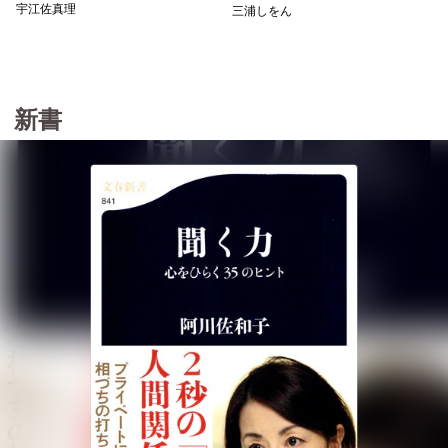
宇江佐真理
三浦しをん
新書