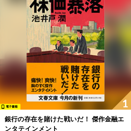
1
電子書籍
銀行の存在を賭けた戦いだ！ 傑作金融エ
ンタテインメント