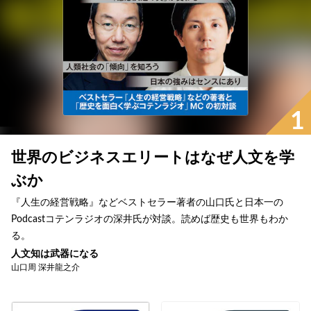
1
世界のビジネスエリートはなぜ人文を学
ぶか
『人生の経営戦略』などベストセラー著者の山口氏と日本一の
Podcastコテンラジオの深井氏が対談。読めば歴史も世界もわか
る。
人文知は武器になる
山口周 深井龍之介