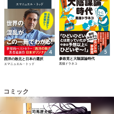
5
4
参政党と大陰謀論時代
西洋の敗北と日本の選択
黒猫ドラネコ
エマニュエル・トッド
コミック