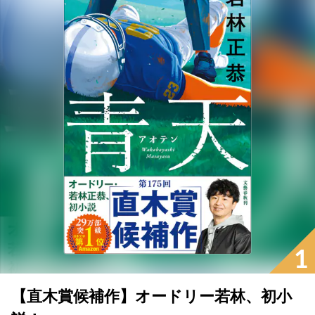
1
【直木賞候補作】オードリー若林、初小