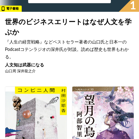
1
電子書籍
世界のビジネスエリートはなぜ人文を学
ぶか
『人生の経営戦略』などベストセラー著者の山口氏と日本一の
Podcastコテンラジオの深井氏が対談。読めば歴史も世界もわか
る。
人文知は武器になる
山口周 深井龍之介