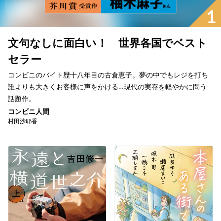
1
文句なしに面白い！ 世界各国でベスト
セラー
コンビニのバイト歴十八年目の古倉恵子。夢の中でもレジを打ち
誰よりも大きくお客様に声をかける…現代の実存を軽やかに問う
話題作。
コンビニ人間
村田沙耶香