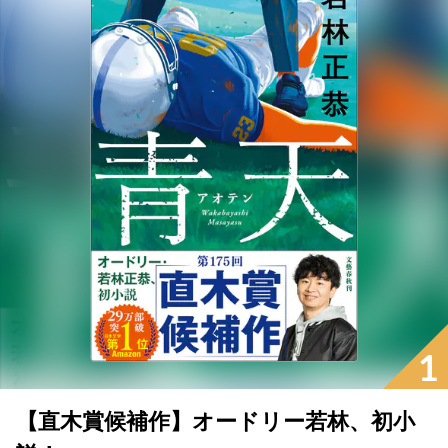
1
【直木賞候補作】オードリー若林、初小