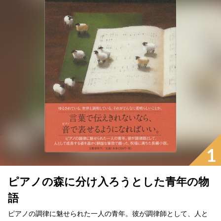
1
ピアノの森に分け入ろうとした青年の物
語
ピアノの調律に魅せられた一人の青年。彼が調律師として、人と