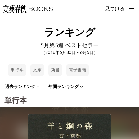
見つける
ランキング
5月第5週 ベストセラー
（2016年5月30日～6月5日）
単行本
文庫
新書
電子書籍
過去ランキング
年間ランキング
単行本