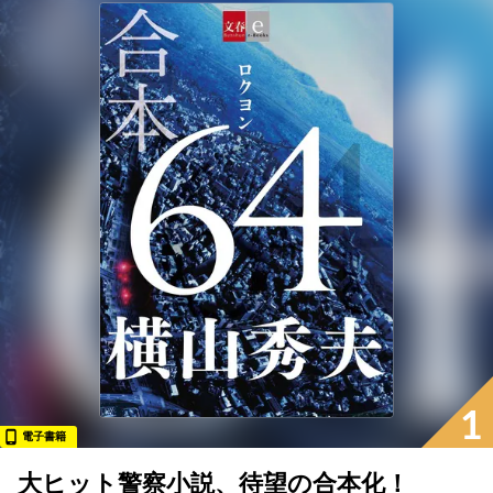
1
電子書籍
大ヒット警察小説、待望の合本化！