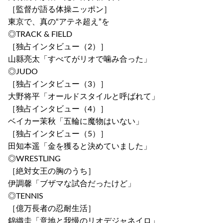
［監督が語る体操ニッポン］
東京で、真の“アテネ超え”を
◎TRACK & FIELD
［独占インタビュー（2）］
山縣亮太「すべてがリオで噛み合った」
◎JUDO
［独占インタビュー（3）］
大野将平「オールドスタイルと呼ばれて」
［独占インタビュー（4）］
ベイカー茉秋「五輪に魔物はいない」
［独占インタビュー（5）］
田知本遥「金を獲ると決めていました」
◎WRESTLING
［絶対女王の胸のうち］
伊調馨「ブザマな試合だったけど」
◎TENNIS
［億万長者の忍耐生活］
錦織圭「意地と我慢のリオデジャネイロ」