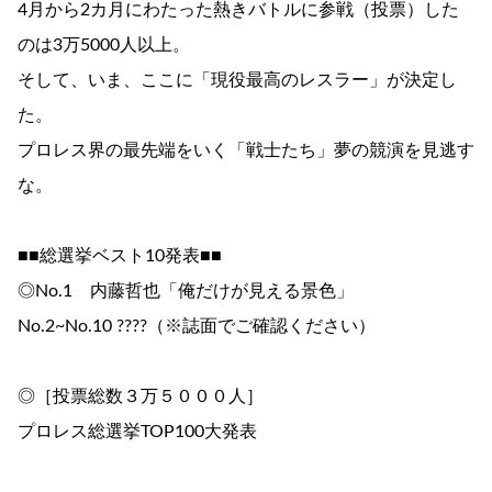
4月から2カ月にわたった熱きバトルに参戦（投票）した
のは3万5000人以上。
そして、いま、ここに「現役最高のレスラー」が決定し
た。
プロレス界の最先端をいく「戦士たち」夢の競演を見逃す
な。
■■総選挙ベスト10発表■■
◎No.1 内藤哲也「俺だけが見える景色」
No.2~No.10 ????（※誌面でご確認ください）
◎［投票総数３万５０００人］
プロレス総選挙TOP100大発表