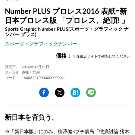
Number PLUS プロレス2016 表紙=新
日本プロレス版 「プロレス、絶頂! 」
Sports Graphic Number PLUS(スポーツ・グラフィック ナ
ンバー プラス)
スポーツ・グラフィックナンバー
価格：
※各書店サイトで確認してください
発売日
2016年07月11日
ジャンル
趣味・実用
コード
1600822100000000000N
新日本を背負う。
※「新日本版」にのみ、柳澤健×プチ鹿島「徹底討論 猪木