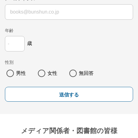
年齢
歳
性別
男性
女性
無回答
送信する
メディア関係者・図書館の皆様