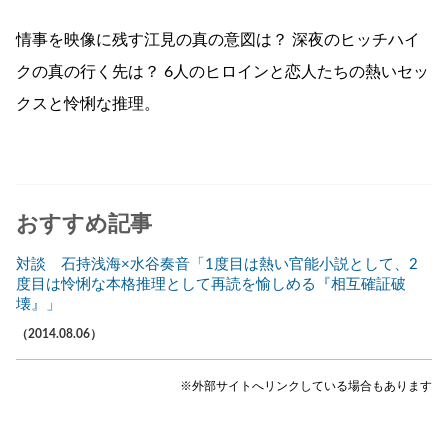
情事を映像に残す江見の真の意図は？ 深夜のヒッチハイ
クの真の行く先は？ 6人のヒロインと恋人たちの熱いセッ
クスと怜悧な推理。
おすすめ記事
対談 石持浅海×水谷奏音「1度目は熱い官能小説として、2
度目は怜悧な本格推理として再読を愉しめる『相互確証破
壊』」
（2014.08.06）
※外部サイトへリンクしている場合もあります