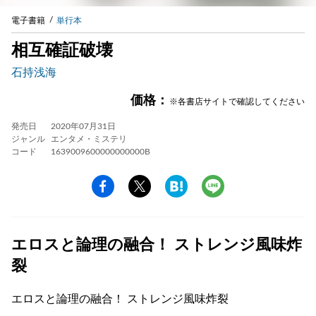
電子書籍
単行本
相互確証破壊
石持浅海
価格：
※各書店サイトで確認してください
発売日
2020年07月31日
ジャンル
エンタメ・ミステリ
コード
1639009600000000000B
エロスと論理の融合！ ストレンジ風味炸
裂
エロスと論理の融合！ ストレンジ風味炸裂