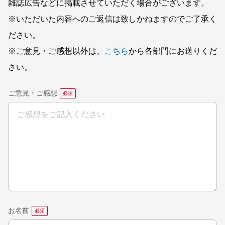
雑誌広告などに掲載させていただく場合がございます。
※いただいた内容へのご返信は致しかねますのでご了承く
ださい。
※ご意見・ご感想以外は、
こちら
から各部門にお送りくだ
さい。
ご意見・ご感想
お名前