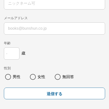
メールアドレス
年齢
歳
性別
男性
女性
無回答
送信する