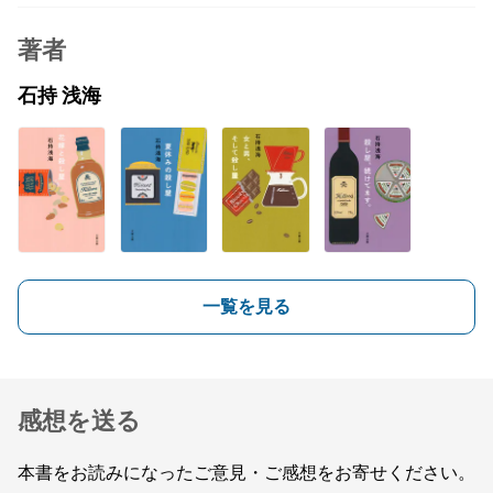
著者
石持 浅海
一覧を見る
感想を送る
本書をお読みになったご意見・ご感想をお寄せください。