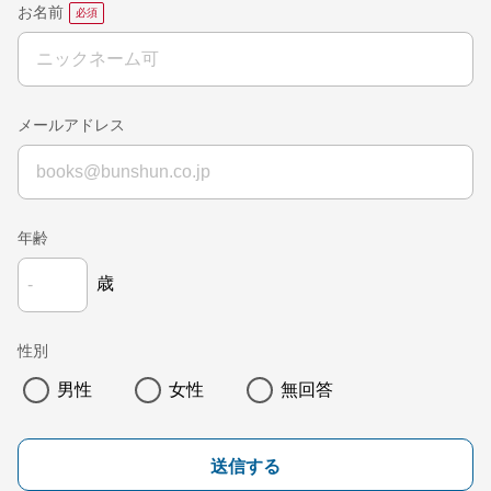
お名前
メールアドレス
年齢
歳
性別
男性
女性
無回答
送信する