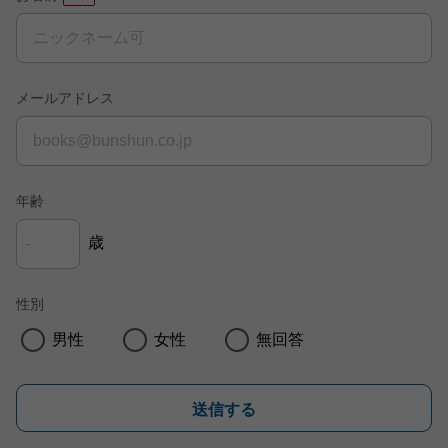
メールアドレス
年齢
歳
性別
男性
女性
無回答
送信する