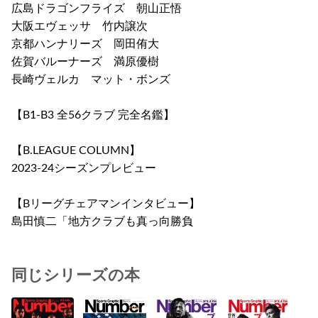
広島ドラゴンフライズ 朝山正悟
大阪エヴェッサ 竹内譲次
京都ハンナリーズ 岡田侑大
佐賀バルーナーズ 満原優樹
長崎ヴェルカ マット・ボンズ
【B1-B3 全56クラブ 完全名鑑】
【B.LEAGUE COLUMN】
2023-24シーズンプレビュー
【Bリーグチェアマンインタビュー】
島田慎二「地方クラブも真っ向勝負
同じシリーズの本