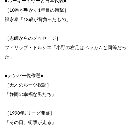
●ルーキーイヤーと日本代表●
［10番が明かす1年目の衝撃］
福永泰「18歳が背負ったもの」
［恩師からのメッセージ］
フィリップ・トルシエ「小野の右足はベッカムと同等だっ
た」
●ナンバー傑作選●
［天才のルーツ探訪］
「静岡の幸福な男たち」
［1998年Jリーグ開幕］
「その日、衝撃が走る」