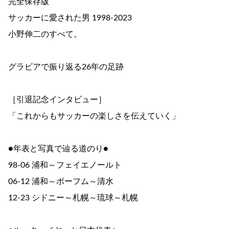
完全保存版
サッカーに愛された男 1998-2023
小野伸二のすべて。
グラビアで振り返る26年の足跡
［引退記念インタビュー］
「これからもサッカーの楽しさを伝えていく」
●年表と写真で辿る道のり●
98-06 浦和～フェイエノールト
06-12 浦和～ボーフム～清水
12-23 シドニー～札幌～琉球～札幌