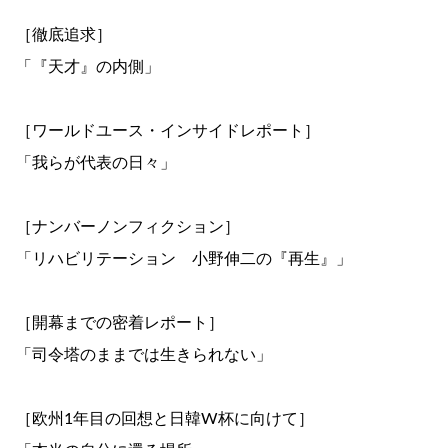
［徹底追求］
「『天才』の内側」
［ワールドユース・インサイドレポート］
「我らが代表の日々」
［ナンバーノンフィクション］
「リハビリテーション 小野伸二の『再生』」
［開幕までの密着レポート］
「司令塔のままでは生きられない」
［欧州1年目の回想と日韓W杯に向けて］