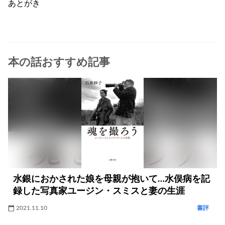
あとがき
本の話おすすめ記事
水銀におかされた娘を母親が抱いて…水俣病を記
録した写真家ユージン・スミスと妻の生涯
2021.11.10
書評