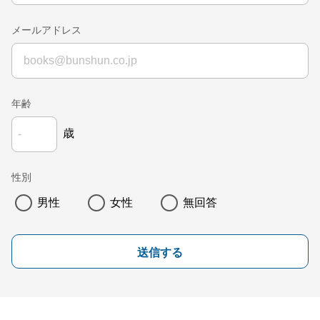
メールアドレス
年齢
歳
性別
男性
女性
無回答
送信する