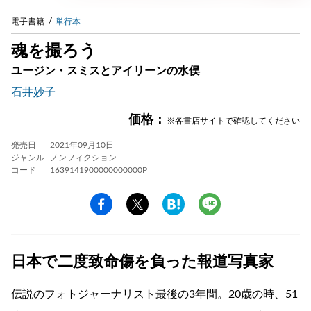
電子書籍
単行本
魂を撮ろう
ユージン・スミスとアイリーンの水俣
石井妙子
価格：
※各書店サイトで確認してください
発売日
2021年09月10日
ジャンル
ノンフィクション
コード
1639141900000000000P
日本で二度致命傷を負った報道写真家
伝説のフォトジャーナリスト最後の3年間。20歳の時、51