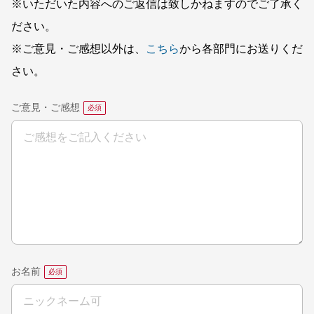
※いただいた内容へのご返信は致しかねますのでご了承く
ださい。
※ご意見・ご感想以外は、
こちら
から各部門にお送りくだ
さい。
ご意見・ご感想
お名前