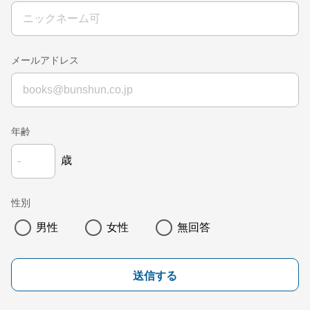
メールアドレス
年齢
歳
性別
男性
女性
無回答
送信する