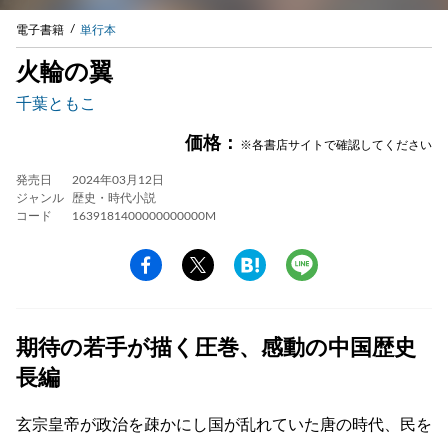
電子書籍
単行本
火輪の翼
千葉ともこ
価格：
※各書店サイトで確認してください
発売日
2024年03月12日
ジャンル
歴史・時代小説
コード
1639181400000000000M
期待の若手が描く圧巻、感動の中国歴史
長編
玄宗皇帝が政治を疎かにし国が乱れていた唐の時代、民を