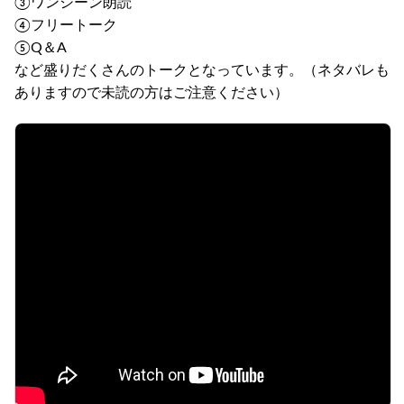
③ワンシーン朗読
④フリートーク
⑤Q＆A
など盛りだくさんのトークとなっています。（ネタバレも
ありますので未読の方はご注意ください）