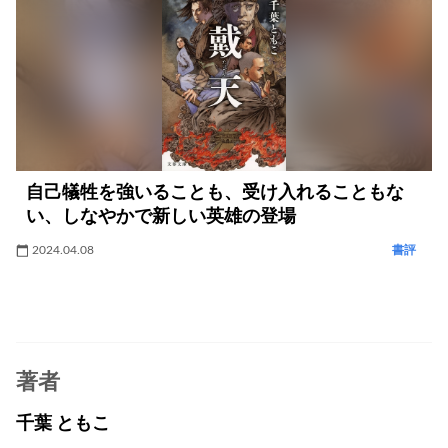
自己犠牲を強いることも、受け入れることもな
い、しなやかで新しい英雄の登場
2024.04.08
書評
著者
千葉 ともこ