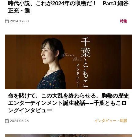
時代小説、これが2024年の収穫だ！ Part3 細谷
正充・選
2024.12.30
特集
命を賭けて、この大乱を終わらせる。胸熱の歴史
エンターテインメント誕生秘話——千葉ともこロ
ングインタビュー
2024.06.26
インタビュー・対談