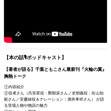
【本の話🎙ポッドキャスト】
【著者が語る】千葉ともこさん最新刊『火輪の翼』
胸熱トーク
①内容紹介
②役者さん（呉笑星役：鄭順栄さん／史朝義役：佐山知
範さん／安慶緒役＆ナレーション：酒井孝祥さん） が語
る登場人物や物語の魅力