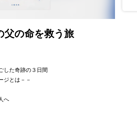
の父の命を救う旅
ごした奇跡の３日間
ージとは－－
人へ