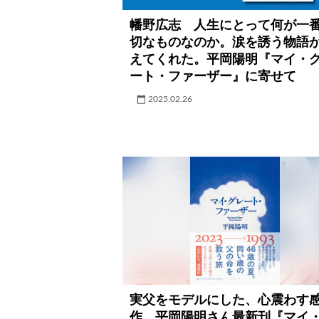
幡野広志 人生にとって何が一
切なものなのか。涙を誘う物語
えてくれた。平岡陽明『マイ・
ート・ファーザー』に寄せて
2025.02.26
実父をモデルにした、心震わす
作 平岡陽明さん最新刊『マイ