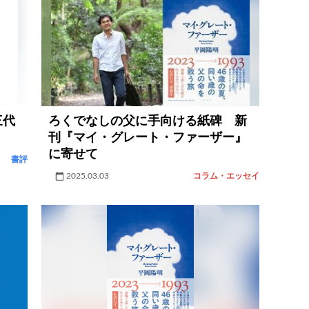
三代
ろくでなしの父に手向ける紙碑 新
刊『マイ・グレート・ファーザー』
に寄せて
書評
2025.03.03
コラム・エッセイ