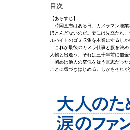
目次
【あらすじ】
時岡直志はある日、カメラマン廃業
ほとんどないのだ。妻には先立たれ、
ルバイトのゴミ収集を本業にするしか
これが最後のカメラ仕事と腹を決め
人物と出逢う。それは三十年前に借金
初めは他人の空似を疑う直志だった
ことに気づきはじめる。しかもそれが