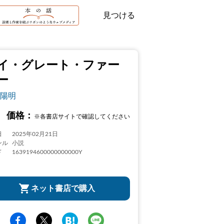
見つける
イ・グレート・ファー
ー
陽明
価格：
※各書店サイトで確認してください
日
2025年02月21日
ンル
小説
ド
1639194600000000000Y
ネット書店で購入