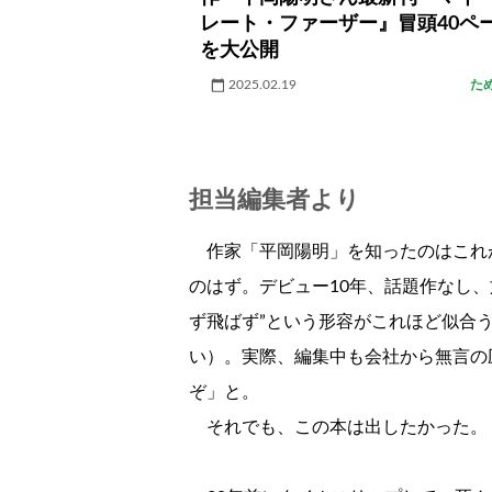
レート・ファーザー』冒頭40ペ
を大公開
2025.02.19
た
担当編集者より
作家「平岡陽明」を知ったのはこれ
のはず。デビュー10年、話題作なし
ず飛ばず”という形容がこれほど似合
い）。実際、編集中も会社から無言の
ぞ」と。
それでも、この本は出したかった。