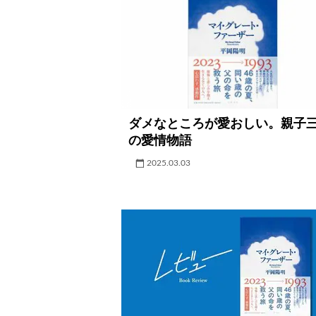
ダメなところが愛おしい。親子
の愛情物語
2025.03.03