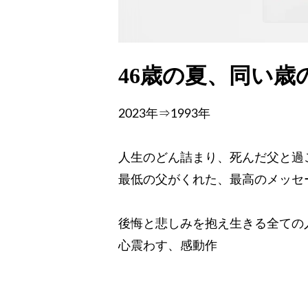
46歳の夏、同い歳
2023年⇒1993年
人生のどん詰まり、死んだ父と過
最低の父がくれた、最高のメッセ
後悔と悲しみを抱え生きる全ての
心震わす、感動作