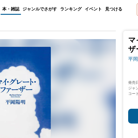
本・雑誌
ジャンルでさがす
ランキング
イベント
見つける
マ
ザ
平岡
発売
ジャ
コー