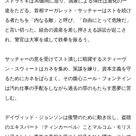
ストライキは30週間に迫り、国家による弾圧は激化の一
途をたどる。首相マーガレット・サッチャーはストを続け
る者たちを「内なる敵」と呼び、「自由にとって危険だ」
と言い切った。組合の資産を差し押さえる訴訟が起こさ
れ、警官は大軍を成して鉄拳を振るう。
サッチャーの意を受けてスト潰しに暗躍するスティーヴ
ン・スウィートはカネを集め、策謀を練り、資本主義を守
るためにカネをばらまく。その腹心ニール・フォンテイン
は汚れ仕事の手配をしながら過去の罪のもたらす悪夢に苦
しむ。
デイヴィッド・ジョンソンは復讐のために動き出し、盗聴
のエキスパート〈ティンカーベル〉ことマルコム・モリス