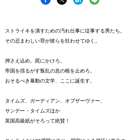
ストライキを潰すための汚れ仕事に従事する男たち。
その忌まわしい罪が彼らを狂わせてゆく。
押さえ込め。罠にかけろ。
帝国を揺るがす叛乱の息の根を止めろ。
おそるべき暴動の文学、ここに誕生す。
タイムズ、ガーディアン、オブザーヴァー、
サンデー・タイムズほか
英国高級紙がそろって絶賛！