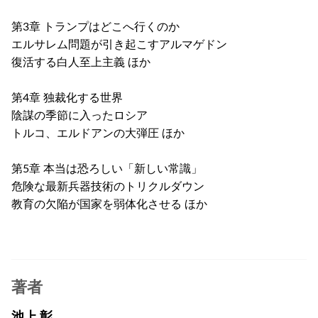
第3章 トランプはどこへ行くのか
エルサレム問題が引き起こすアルマゲドン
復活する白人至上主義 ほか
第4章 独裁化する世界
陰謀の季節に入ったロシア
トルコ、エルドアンの大弾圧 ほか
第5章 本当は恐ろしい「新しい常識」
危険な最新兵器技術のトリクルダウン
教育の欠陥が国家を弱体化させる ほか
著者
池上 彰