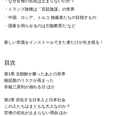
・なぜ官僚の劣化は止まらないのか？
・トランプ政権は「宮廷陰謀」の世界
・中国、ロシア、トルコ 独裁者たちの目指すもの
・国家を弱らせるのは欠陥教育だ など
新しい常識をインストールできた者だけが生き残る！
目次
第1章 北朝鮮が勝ったあとの世界
核拡散のリスクが高まった
非核三原則が崩れる日 ほか
第2章 劣化する日本人と日本社会
この人たちはまともな大人なのか？
官僚の劣化が止まらない理由 ほか