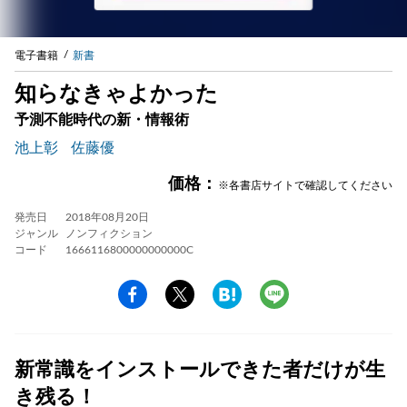
電子書籍
新書
知らなきゃよかった
予測不能時代の新・情報術
池上彰
佐藤優
価格：
※各書店サイトで確認してください
発売日
2018年08月20日
ジャンル
ノンフィクション
コード
1666116800000000000C
新常識をインストールできた者だけが生
き残る！