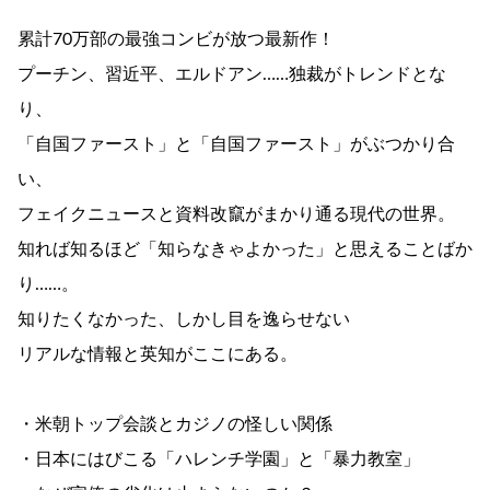
累計70万部の最強コンビが放つ最新作！
プーチン、習近平、エルドアン……独裁がトレンドとな
り、
「自国ファースト」と「自国ファースト」がぶつかり合
い、
フェイクニュースと資料改竄がまかり通る現代の世界。
知れば知るほど「知らなきゃよかった」と思えることばか
り……。
知りたくなかった、しかし目を逸らせない
リアルな情報と英知がここにある。
・米朝トップ会談とカジノの怪しい関係
・日本にはびこる「ハレンチ学園」と「暴力教室」