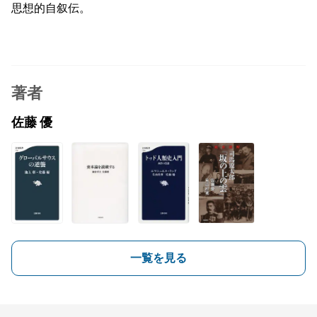
思想的自叙伝。
著者
佐藤 優
一覧を見る