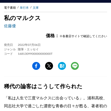
電子書籍
単行本
文庫
私のマルクス
佐藤優
価格：
※各書店サイトで確認してください
発売日
2022年07月06日
ジャンル
随筆・エッセイ
コード
1681309900000000000T
稀代の論客はこうして作られた
「私は人生で三度マルクスに出会っている」。浦和高校、
同志社大学で過ごした濃密な青春の日々が甦る、著者初の