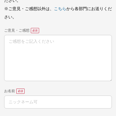
ださい。
※ご意見・ご感想以外は、
こちら
から各部門にお送りくだ
さい。
ご意見・ご感想
お名前