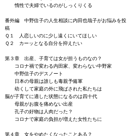
惰性で夫婦でいるのがしっくりくる
番外編 中野信子の人生相談に内田也哉子がお悩みを投
稿
Ｑ１ 人恋しいのに少し遠くにいてほしい
Ｑ２ カーッとなる自分を抑えたい
第３章 出産、子育ては女が担うものなの？
コロナ禍で変わる内田家、変わらない中野家
中野信子のデスノート
日本の母親は誰しも毒親予備軍
幼くして家庭の外に飛ばされた私たちは
脳が子育てに適した状態になるのは四十代
母親がお腹を痛めない出産
孔子の好物は人肉だった？
コロナで家庭の負担が増えた女性たちに
第４章 女をやめたくなったことある？