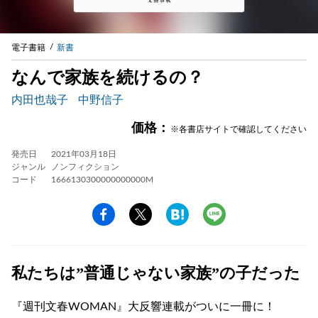
電子書籍
新書
なんで家族を続けるの？
内田也哉子
中野信子
価格：
※各書店サイトで確認してください
発売日
2021年03月18日
ジャンル
ノンフィクション
コード
1666130300000000000M
私たちは”普通じゃない家族”の子だった
『週刊文春WOMAN』大反響連載がついに一冊に！