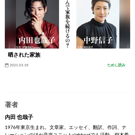
晒された家族
2021.03.18
ためし読み
著者
内田 也哉子
1976年東京生まれ。文章家。エッセイ、翻訳、作詞、ナ